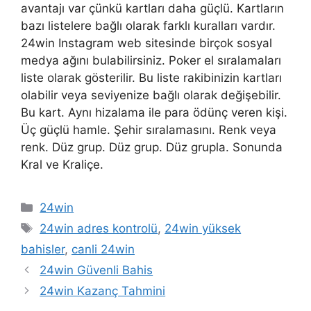
avantajı var çünkü kartları daha güçlü. Kartların
bazı listelere bağlı olarak farklı kuralları vardır.
24win Instagram web sitesinde birçok sosyal
medya ağını bulabilirsiniz. Poker el sıralamaları
liste olarak gösterilir. Bu liste rakibinizin kartları
olabilir veya seviyenize bağlı olarak değişebilir.
Bu kart. Aynı hizalama ile para ödünç veren kişi.
Üç güçlü hamle. Şehir sıralamasını. Renk veya
renk. Düz grup. Düz grup. Düz grupla. Sonunda
Kral ve Kraliçe.
Kategoriler
24win
Etiketler
24win adres kontrolü
,
24win yüksek
bahisler
,
canli 24win
Yazı
24win Güvenli Bahis
dolaşımı
24win Kazanç Tahmini