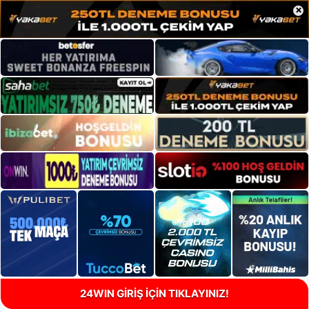
×
24WIN GİRİŞ İÇİN TIKLAYINIZ!