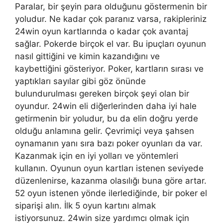
Paralar, bir şeyin para olduğunu göstermenin bir
yoludur. Ne kadar çok paranız varsa, rakipleriniz
24win oyun kartlarında o kadar çok avantaj
sağlar. Pokerde birçok el var. Bu ipuçları oyunun
nasıl gittiğini ve kimin kazandığını ve
kaybettiğini gösteriyor. Poker, kartların sırası ve
yaptıkları sayılar gibi göz önünde
bulundurulması gereken birçok şeyi olan bir
oyundur. 24win eli diğerlerinden daha iyi hale
getirmenin bir yoludur, bu da elin doğru yerde
olduğu anlamına gelir. Çevrimiçi veya şahsen
oynamanın yanı sıra bazı poker oyunları da var.
Kazanmak için en iyi yolları ve yöntemleri
kullanın. Oyunun oyun kartları istenen seviyede
düzenlenirse, kazanma olasılığı buna göre artar.
52 oyun istenen yönde ilerlediğinde, bir poker el
siparişi alın. İlk 5 oyun kartını almak
istiyorsunuz. 24win size yardımcı olmak için