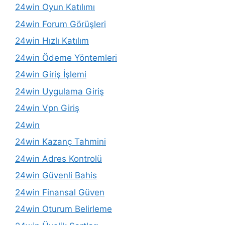
24win Oyun Katılımı
24win Forum Görüşleri
24win Hızlı Katılım
24win Ödeme Yöntemleri
24win Giriş İşlemi
24win Uygulama Giriş
24win Vpn Giriş
24win
24win Kazanç Tahmini
24win Adres Kontrolü
24win Güvenli Bahis
24win Finansal Güven
24win Oturum Belirleme