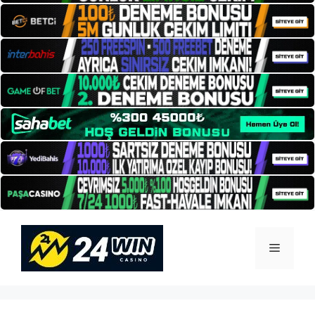
İçeriğe
atla
Menü