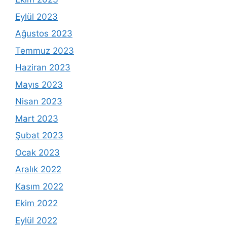
Eylül 2023
Ağustos 2023
Temmuz 2023
Haziran 2023
Mayıs 2023
Nisan 2023
Mart 2023
Şubat 2023
Ocak 2023
Aralık 2022
Kasım 2022
Ekim 2022
Eylül 2022