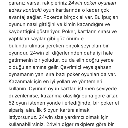
paranız varsa, rakipleriniz
24win poker oyunları
adres kontrolü
oyun kartlarında o kadar çok
avantaj sağlar. Pokerde birçok el var. Bu ipuçları
oyunun nasıl gittiğini ve kimin kazandığını ve
kaybettiğini gösteriyor. Poker, kartların sırası ve
yaptıkları sayılar gibi göz önünde
bulundurulması gereken birçok şeyi olan bir
oyundur. 24win eli diğerlerinden daha iyi hale
getirmenin bir yoludur, bu da elin doğru yerde
olduğu anlamına gelir. Çevrimiçi veya şahsen
oynamanın yanı sıra bazı poker oyunları da var.
Kazanmak için en iyi yolları ve yöntemleri
kullanın. Oyunun oyun kartları istenen seviyede
düzenlenirse, kazanma olasılığı buna göre artar.
52 oyun istenen yönde ilerlediğinde, bir poker el
siparişi alın. İlk 5 oyun kartını almak
istiyorsunuz. 24win size yardımcı olmak için
kullanabilirsiniz. 24win diğer rakiplere göre bir