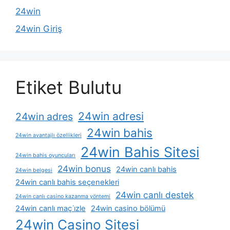
24win
24win Giriş
Etiket Bulutu
24win adresi
24win adres
24win bahis
24win avantajlı özellikleri
24win Bahis Sitesi
24win bahis oyuncuları
24win bonus
24win canlı bahis
24win belgesi
24win canlı bahis seçenekleri
24win canlı destek
24win canlı casino kazanma yöntemi
24win canlı maç i̇zle
24win casino bölümü
24win Casino Sitesi