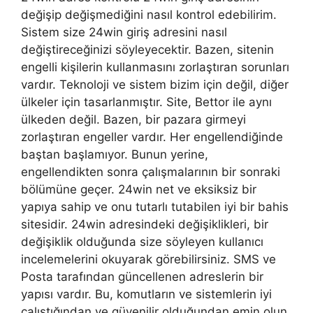
değişip değişmediğini nasıl kontrol edebilirim.
Sistem size 24win giriş adresini nasıl
değiştireceğinizi söyleyecektir. Bazen, sitenin
engelli kişilerin kullanmasını zorlaştıran sorunları
vardır. Teknoloji ve sistem bizim için değil, diğer
ülkeler için tasarlanmıştır. Site, Bettor ile aynı
ülkeden değil. Bazen, bir pazara girmeyi
zorlaştıran engeller vardır. Her engellendiğinde
baştan başlamıyor. Bunun yerine,
engellendikten sonra çalışmalarının bir sonraki
bölümüne geçer. 24win net ve eksiksiz bir
yapıya sahip ve onu tutarlı tutabilen iyi bir bahis
sitesidir. 24win adresindeki değişiklikleri, bir
değişiklik olduğunda size söyleyen kullanıcı
incelemelerini okuyarak görebilirsiniz. SMS ve
Posta tarafından güncellenen adreslerin bir
yapısı vardır. Bu, komutların ve sistemlerin iyi
çalıştığından ve güvenilir olduğundan emin olun.