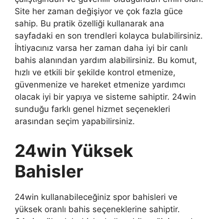
Site her zaman değişiyor ve çok fazla güce
sahip. Bu pratik özelliği kullanarak ana
sayfadaki en son trendleri kolayca bulabilirsiniz.
İhtiyacınız varsa her zaman daha iyi bir canlı
bahis alanından yardım alabilirsiniz. Bu komut,
hızlı ve etkili bir şekilde kontrol etmenize,
güvenmenize ve hareket etmenize yardımcı
olacak iyi bir yapıya ve sisteme sahiptir. 24win
sunduğu farklı genel hizmet seçenekleri
arasından seçim yapabilirsiniz.
24win Yüksek
Bahisler
24win kullanabileceğiniz spor bahisleri ve
yüksek oranlı bahis seçeneklerine sahiptir.