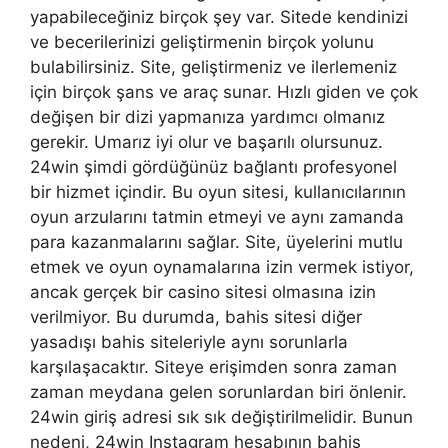
yapabileceğiniz birçok şey var. Sitede kendinizi
ve becerilerinizi geliştirmenin birçok yolunu
bulabilirsiniz. Site, geliştirmeniz ve ilerlemeniz
için birçok şans ve araç sunar. Hızlı giden ve çok
değişen bir dizi yapmanıza yardımcı olmanız
gerekir. Umarız iyi olur ve başarılı olursunuz.
24win şimdi gördüğünüz bağlantı profesyonel
bir hizmet içindir. Bu oyun sitesi, kullanıcılarının
oyun arzularını tatmin etmeyi ve aynı zamanda
para kazanmalarını sağlar. Site, üyelerini mutlu
etmek ve oyun oynamalarına izin vermek istiyor,
ancak gerçek bir casino sitesi olmasına izin
verilmiyor. Bu durumda, bahis sitesi diğer
yasadışı bahis siteleriyle aynı sorunlarla
karşılaşacaktır. Siteye erişimden sonra zaman
zaman meydana gelen sorunlardan biri önlenir.
24win giriş adresi sık sık değiştirilmelidir. Bunun
nedeni, 24win Instagram hesabının bahis