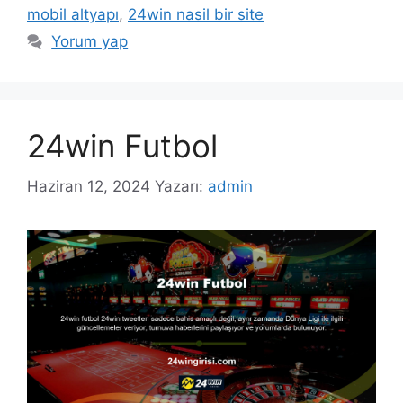
mobil altyapı
,
24win nasil bir site
Yorum yap
24win Futbol
Haziran 12, 2024
Yazarı:
admin