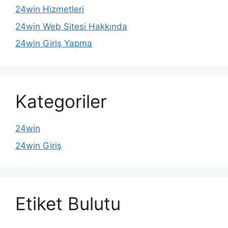
24win Hizmetleri
24win Web Sitesi Hakkında
24win Giriş Yapma
Kategoriler
24win
24win Giriş
Etiket Bulutu