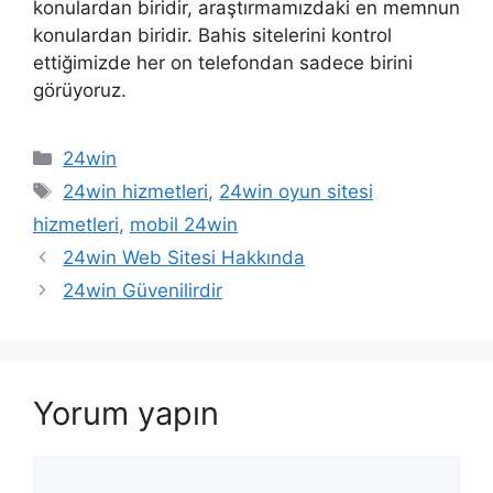
konulardan biridir, araştırmamızdaki en memnun
konulardan biridir. Bahis sitelerini kontrol
ettiğimizde her on telefondan sadece birini
görüyoruz.
Kategoriler
24win
Etiketler
24win hizmetleri
,
24win oyun sitesi
hizmetleri
,
mobil 24win
Yazı
24win Web Sitesi Hakkında
dolaşımı
24win Güvenilirdir
Yorum yapın
Yorum