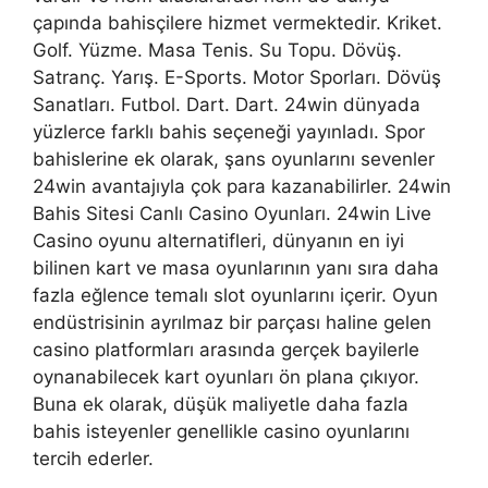
çapında bahisçilere hizmet vermektedir. Kriket.
Golf. Yüzme. Masa Tenis. Su Topu. Dövüş.
Satranç. Yarış. E-Sports. Motor Sporları. Dövüş
Sanatları. Futbol. Dart. Dart. 24win dünyada
yüzlerce farklı bahis seçeneği yayınladı. Spor
bahislerine ek olarak, şans oyunlarını sevenler
24win avantajıyla çok para kazanabilirler. 24win
Bahis Sitesi Canlı Casino Oyunları. 24win Live
Casino oyunu alternatifleri, dünyanın en iyi
bilinen kart ve masa oyunlarının yanı sıra daha
fazla eğlence temalı slot oyunlarını içerir. Oyun
endüstrisinin ayrılmaz bir parçası haline gelen
casino platformları arasında gerçek bayilerle
oynanabilecek kart oyunları ön plana çıkıyor.
Buna ek olarak, düşük maliyetle daha fazla
bahis isteyenler genellikle casino oyunlarını
tercih ederler.