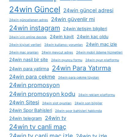
24win Güncel
24win güncel adresi
24win güvenlir mi
24win güncellenen adres
24win instagram
24win i̇letişim bilgileri
24win kayit
24win kaç oldu
24win i̇çin online destek
24win maç izle
24win kişisel verileri
24win kullanıcı yorumları
24win maç oranları
24win mevcut adres
24win mobil ödeme hizmetleri
24win nasil bir site
24win oyuncu formu
24win oyun platformu
24win Para Yatırma
24win para yatirma
24win para çekme
24win para çekme tüyoları
24win promosyon
24win promosyon kodu
24win reklam platformu
24win Sitesi
24win slot oyunları
24win son bilgiler
24win Spor Bahisleri
24win spor bahisleri hakkında
24win tv
24win telegram
24win tv canli maç
24win tv canli maç izle
24win tv izle