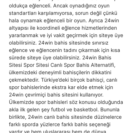
oldukça eğlenceli. Ancak oynadığınız oyun
standartları karşılamıyorsa, sorun değil çünkü
hala oynamak eğlenceli bir oyun. Ayrıca 24win
altyapısı ile koordineli eğlence hizmetlerinden
yararlanmak ve iyi vakit geçirmek için siteye üye
olabilirsiniz. 24win bahis sitesinde sınırsız
eğlence ve eğlencenin tadını çıkarmak için kısa
sürede siteye üye olabilirsiniz. 24win Bahis
Sitesi Spor Sitesi Canlı Spor Bahis Alternatifi,
ülkemizdeki deneyimli bahisçilerin dikkatini
çekmektedir. Türkiye’deki birçok bahisçi, canlı
spor bahislerinde ekstra kar elde etmek için
24win çevrimiçi bahis sitesini kullanıyor.
Ülkemizde spor bahisleri söz konusu olduğunda
akla ilk gelen şey futbol ve basketbol. Bununla
birlikte, 24win canlı bahis sitesinde düzinelerce
farklı sporda yüzlerce farklı bahis seçeneği
vardır ve hem uluslararası hem de dünya