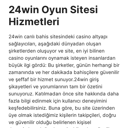
24win Oyun Sitesi
Hizmetleri
24win canlı bahis sitesindeki casino altyapı
sağlayıcıları, aşağıdaki dünyadan oluşan
şirketlerden oluşuyor ve site, en iyi bilinen
casino oyunlarını oynamak isteyen insanlardan
büyük ilgi gördü: Bu şirketler, günün herhangi bir
zamanında ve her dakikada bahisçilere güvenilir
ve şeffaf bir hizmet sunuyor.24win giriş
şikayetleri ve yorumlarının tam bir özetini
sunuyoruz. Katılmadan önce site hakkında daha
fazla bilgi edinmek için kullanıcı deneyimini
keşfedebilirsiniz. Buna göre, bu site üzerinden
üye olmak istediğimiz kişilerin takipçileri, doğru
ve güvenilir olduğu belirlenen kişisel