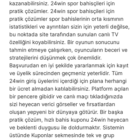
kazanabilirsiniz. 24win spor bahisçileri için
pratik çözümler. 24win spor bahisçileri için
pratik çözümler spor bahislerinin orta kısmının
istatistikleri ve ayrıntıları sizin için yeterli değilse,
bu noktada site tarafından sunulan canlı TV
özelliğini koyabilirsiniz. Bir oyunun sonucunu
tahmin etmeye çalışırken, oyuncuların beceri ve
stratejilerini düşünmek çok önemlidir.
Başvurudan en iyi şekilde yararlanmak için kayıt
ve üyelik sürecinden geçmeniz yeterlidir. Tüm
24win giriş üyelerini içerdiği için plana herhangi
bir ücret almadan katılabilirsiniz. Platform açılan
bir pencere gibidir ve canlı maçı tıkladığınızda
sizi heyecan verici görseller ve fırsatlardan
oluşan yepyeni bir dünyaya götürür. Bir başka
pratik çözüm, hızlı bahis kuponu 24win heyecan
ve beklenti duygusu ile doldurmaktır. Sistemin
üstünde Kuponlar sekmesinde tek ve grup