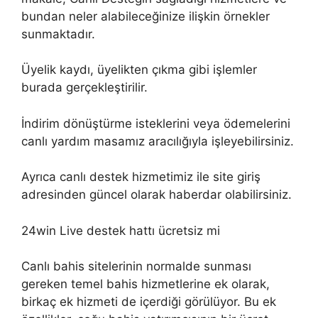
bundan neler alabileceğinize ilişkin örnekler
sunmaktadır.
Üyelik kaydı, üyelikten çıkma gibi işlemler
burada gerçekleştirilir.
İndirim dönüştürme isteklerini veya ödemelerini
canlı yardım masamız aracılığıyla işleyebilirsiniz.
Ayrıca canlı destek hizmetimiz ile site giriş
adresinden güncel olarak haberdar olabilirsiniz.
24win Live destek hattı ücretsiz mi
Canlı bahis sitelerinin normalde sunması
gereken temel bahis hizmetlerine ek olarak,
birkaç ek hizmeti de içerdiği görülüyor. Bu ek