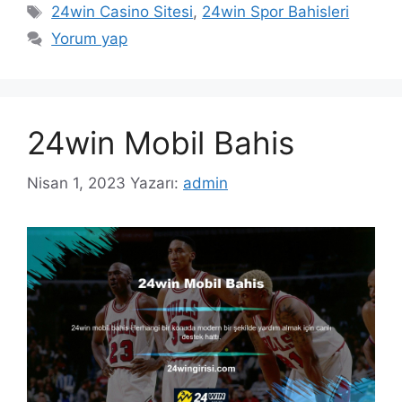
Etiketler
24win Casino Sitesi
,
24win Spor Bahisleri
Yorum yap
24win Mobil Bahis
Nisan 1, 2023
Yazarı:
admin