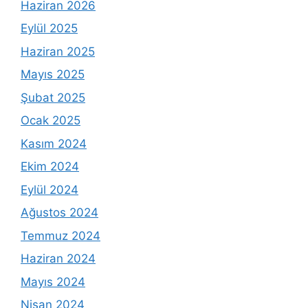
Haziran 2026
Eylül 2025
Haziran 2025
Mayıs 2025
Şubat 2025
Ocak 2025
Kasım 2024
Ekim 2024
Eylül 2024
Ağustos 2024
Temmuz 2024
Haziran 2024
Mayıs 2024
Nisan 2024