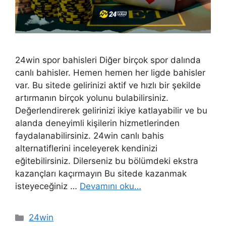
24win spor bahisleri Diğer birçok spor dalında
canlı bahisler. Hemen hemen her ligde bahisler
var. Bu sitede gelirinizi aktif ve hızlı bir şekilde
artırmanın birçok yolunu bulabilirsiniz.
Değerlendirerek gelirinizi ikiye katlayabilir ve bu
alanda deneyimli kişilerin hizmetlerinden
faydalanabilirsiniz. 24win canlı bahis
alternatiflerini inceleyerek kendinizi
eğitebilirsiniz. Dilerseniz bu bölümdeki ekstra
kazançları kaçırmayın Bu sitede kazanmak
isteyeceğiniz …
Devamını oku…
Kategoriler
24win