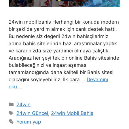
24win mobil bahis Herhangi bir konuda modern
bir şekilde yardım almak için canlı destek hattı.
Bu nedenle siz değerli 24win bahisçilerimiz
adına bahis sitelerinde bazı araştırmalar yaptık
ve kararınızda size yardımcı olmaya çalıştık.
Aradığınız her şeyi tek bir online Bahis sitesinde
bulabileceğinizi ve inşaat aşaması
tamamlandığında daha kaliteli bir Bahis sitesi
olacağını söyleyebiliriz. İlk para …
Devamını
oku…
Kategoriler
24win
Etiketler
24win Güncel
,
24win Mobil Bahis
Yorum yap