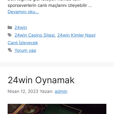
sporseverlerin canlı maçlarını izleyebilir …
Devamını oku…
Kategoriler
24win
Etiketler
24win Casino Sitesi
,
24win Kimler Nasıl
Canlı İzleyecek
Yorum yap
24win Oynamak
Nisan 12, 2023
Yazarı:
admin