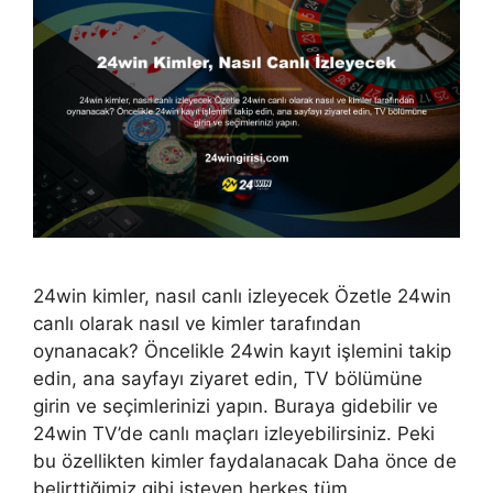
24win kimler, nasıl canlı izleyecek Özetle 24win
canlı olarak nasıl ve kimler tarafından
oynanacak? Öncelikle 24win kayıt işlemini takip
edin, ana sayfayı ziyaret edin, TV bölümüne
girin ve seçimlerinizi yapın. Buraya gidebilir ve
24win TV’de canlı maçları izleyebilirsiniz. Peki
bu özellikten kimler faydalanacak Daha önce de
belirttiğimiz gibi isteyen herkes tüm