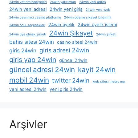
24win yatırım hediyeleri
24win yatırımları
24win yeni adres
24win yeni adresi
24win yeni giriş
24win yeni web
24win çevrimiçi casino platformu
24win ödeme şikayet bildirimi
24win üyelik
24win üyelik i̇şlemi
24win ödül seçenekleri
24win Şikayet
24win üye olmak şirketi
24win şirketi
bahis sitesi 24win
casino sitesi 24win
giris adresi 24win
giris 24win
giris yap 24win
güncel 24win
güncel adresi 24win
kayit 24win
mobil 24win
twitter 24win
web sitesi meşru mu
yeni adresi 24win
yeni giris 24win
Arşivler