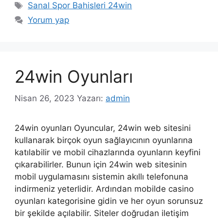
Etiketler
Sanal Spor Bahisleri 24win
Yorum yap
24win Oyunları
Nisan 26, 2023
Yazarı:
admin
24win oyunları Oyuncular, 24win web sitesini
kullanarak birçok oyun sağlayıcının oyunlarına
katılabilir ve mobil cihazlarında oyunların keyfini
çıkarabilirler. Bunun için 24win web sitesinin
mobil uygulamasını sistemin akıllı telefonuna
indirmeniz yeterlidir. Ardından mobilde casino
oyunları kategorisine gidin ve her oyun sorunsuz
bir şekilde açılabilir. Siteler doğrudan iletişim