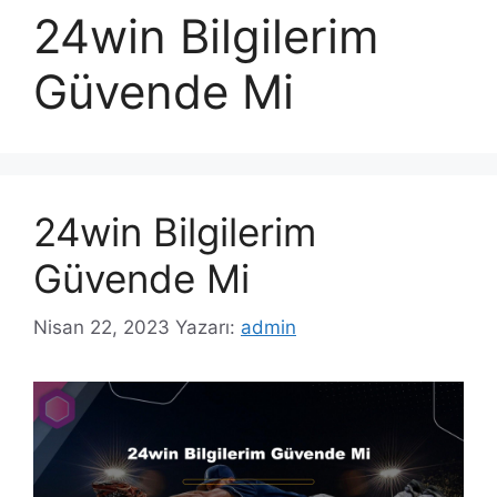
24win Bilgilerim
Güvende Mi
24win Bilgilerim
Güvende Mi
Nisan 22, 2023
Yazarı:
admin