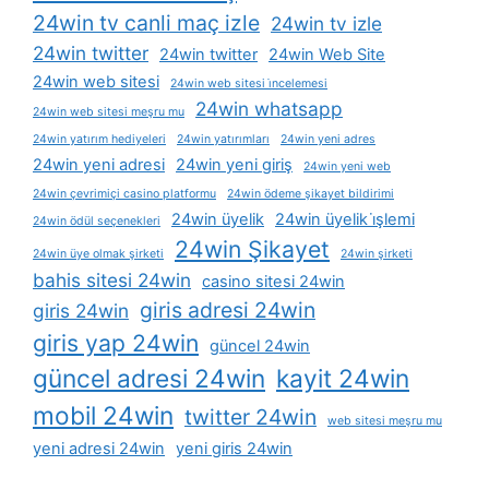
24win tv canli maç izle
24win tv izle
24win twitter
24win twitter
24win Web Site
24win web sitesi
24win web sitesi i̇ncelemesi
24win whatsapp
24win web sitesi meşru mu
24win yatırım hediyeleri
24win yatırımları
24win yeni adres
24win yeni adresi
24win yeni giriş
24win yeni web
24win çevrimiçi casino platformu
24win ödeme şikayet bildirimi
24win üyelik
24win üyelik i̇şlemi
24win ödül seçenekleri
24win Şikayet
24win üye olmak şirketi
24win şirketi
bahis sitesi 24win
casino sitesi 24win
giris adresi 24win
giris 24win
giris yap 24win
güncel 24win
güncel adresi 24win
kayit 24win
mobil 24win
twitter 24win
web sitesi meşru mu
yeni adresi 24win
yeni giris 24win