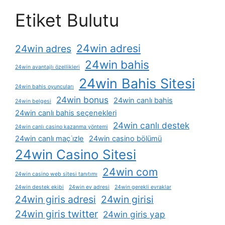
Etiket Bulutu
24win adresi
24win adres
24win bahis
24win avantajlı özellikleri
24win Bahis Sitesi
24win bahis oyuncuları
24win bonus
24win canlı bahis
24win belgesi
24win canlı bahis seçenekleri
24win canlı destek
24win canlı casino kazanma yöntemi
24win canlı maç i̇zle
24win casino bölümü
24win Casino Sitesi
24win com
24win casino web sitesi tanıtımı
24win destek ekibi
24win ev adresi
24win gerekli evraklar
24win giris adresi
24win girisi
24win giris twitter
24win giris yap