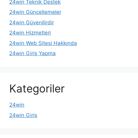
24win Teknik Destek
24win Güncellemeler
24win Güvenilirdir
24win Hizmetleri
24win Web Sitesi Hakkında
24win Giriş Yapma
Kategoriler
24win
24win Giriş