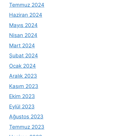
Temmuz 2024
Haziran 2024
Mayıs 2024
Nisan 2024
Mart 2024
Şubat 2024
Ocak 2024
Aralık 2023
Kasım 2023
Ekim 2023
Eylül 2023
Ağustos 2023
Temmuz 2023