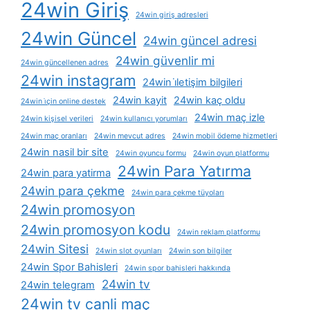
24win Giriş
24win giriş adresleri
24win Güncel
24win güncel adresi
24win güvenlir mi
24win güncellenen adres
24win instagram
24win i̇letişim bilgileri
24win kayit
24win kaç oldu
24win i̇çin online destek
24win maç izle
24win kişisel verileri
24win kullanıcı yorumları
24win maç oranları
24win mevcut adres
24win mobil ödeme hizmetleri
24win nasil bir site
24win oyuncu formu
24win oyun platformu
24win Para Yatırma
24win para yatirma
24win para çekme
24win para çekme tüyoları
24win promosyon
24win promosyon kodu
24win reklam platformu
24win Sitesi
24win slot oyunları
24win son bilgiler
24win Spor Bahisleri
24win spor bahisleri hakkında
24win tv
24win telegram
24win tv canli maç