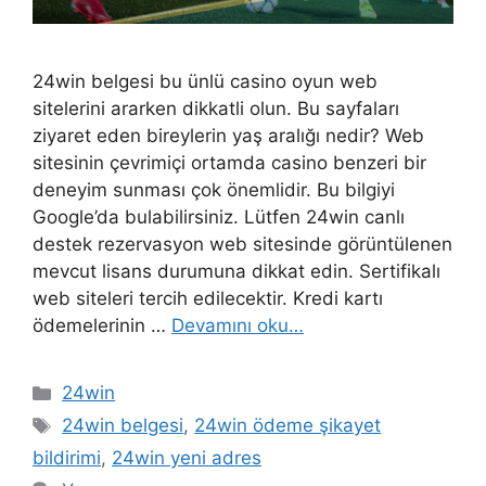
24win belgesi bu ünlü casino oyun web
sitelerini ararken dikkatli olun. Bu sayfaları
ziyaret eden bireylerin yaş aralığı nedir? Web
sitesinin çevrimiçi ortamda casino benzeri bir
deneyim sunması çok önemlidir. Bu bilgiyi
Google’da bulabilirsiniz. Lütfen 24win canlı
destek rezervasyon web sitesinde görüntülenen
mevcut lisans durumuna dikkat edin. Sertifikalı
web siteleri tercih edilecektir. Kredi kartı
ödemelerinin …
Devamını oku…
Kategoriler
24win
Etiketler
24win belgesi
,
24win ödeme şikayet
bildirimi
,
24win yeni adres