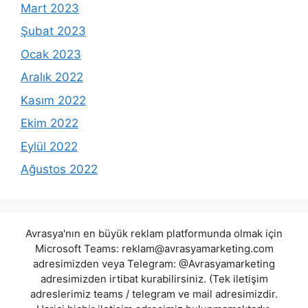
Mart 2023
Şubat 2023
Ocak 2023
Aralık 2022
Kasım 2022
Ekim 2022
Eylül 2022
Ağustos 2022
Avrasya'nın en büyük reklam platformunda olmak için
Microsoft Teams:
reklam@avrasyamarketing.com
adresimizden veya Telegram: @Avrasyamarketing
adresimizden irtibat kurabilirsiniz. (Tek iletişim
adreslerimiz teams / telegram ve mail adresimizdir.