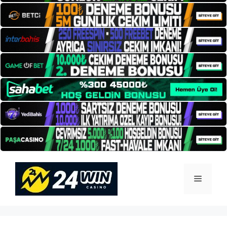
İçeriğe
atla
Menü