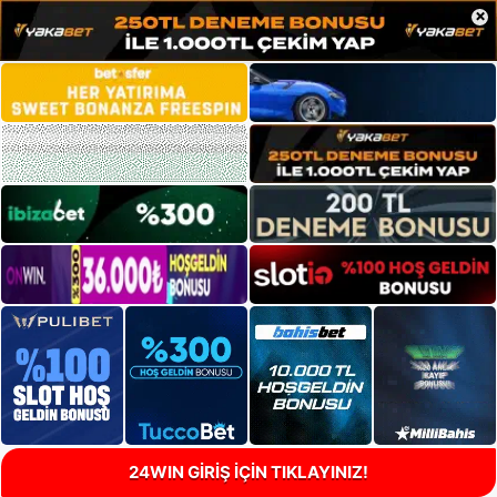
×
24WIN GİRİŞ İÇİN TIKLAYINIZ!