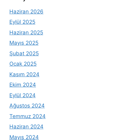
Haziran 2026
Eylül 2025
Haziran 2025
Mayıs 2025
Şubat 2025
Ocak 2025
Kasım 2024
Ekim 2024
Eylül 2024
Ağustos 2024
Temmuz 2024
Haziran 2024
Mayıs 2024