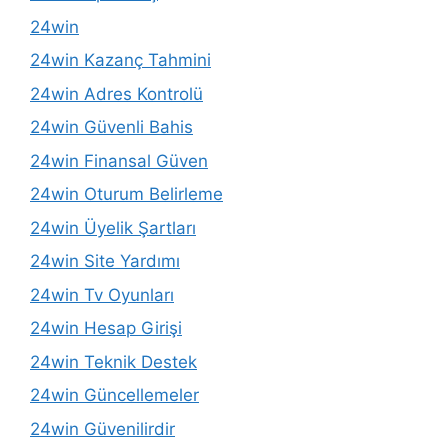
24win
24win Kazanç Tahmini
24win Adres Kontrolü
24win Güvenli Bahis
24win Finansal Güven
24win Oturum Belirleme
24win Üyelik Şartları
24win Site Yardımı
24win Tv Oyunları
24win Hesap Girişi
24win Teknik Destek
24win Güncellemeler
24win Güvenilirdir