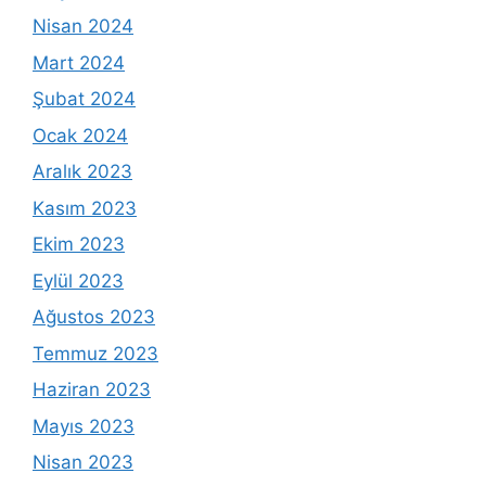
Nisan 2024
Mart 2024
Şubat 2024
Ocak 2024
Aralık 2023
Kasım 2023
Ekim 2023
Eylül 2023
Ağustos 2023
Temmuz 2023
Haziran 2023
Mayıs 2023
Nisan 2023