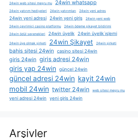
24win whatsapp
24win web sitesi meşru mu
24win yatırım hediyeleri
24win yatırımları
24win yeni adres
24win yeni adresi
24win yeni giriş
24win yeni web
24win çevrimiçi casino platformu
24win ödeme şikayet bildirimi
24win üyelik
24win üyelik i̇şlemi
24win ödül seçenekleri
24win Şikayet
24win üye olmak şirketi
24win şirketi
bahis sitesi 24win
casino sitesi 24win
giris adresi 24win
giris 24win
giris yap 24win
güncel 24win
güncel adresi 24win
kayit 24win
mobil 24win
twitter 24win
web sitesi meşru mu
yeni adresi 24win
yeni giris 24win
Arşivler