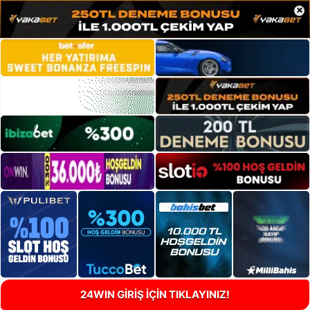
×
24WIN GİRİŞ İÇİN TIKLAYINIZ!