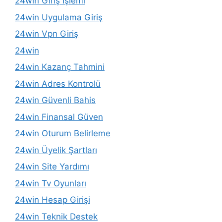
24win Giriş İşlemi
24win Uygulama Giriş
24win Vpn Giriş
24win
24win Kazanç Tahmini
24win Adres Kontrolü
24win Güvenli Bahis
24win Finansal Güven
24win Oturum Belirleme
24win Üyelik Şartları
24win Site Yardımı
24win Tv Oyunları
24win Hesap Girişi
24win Teknik Destek