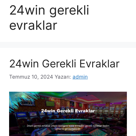
24win gerekli
evraklar
24win Gerekli Evraklar
Temmuz 10, 2024
Yazarı:
admin