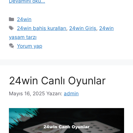
Devamını oku…
Kategoriler
24win
Etiketler
24win bahis kuralları
,
24win Giriş
,
24win
yaşam tarzı
Yorum yap
24win Canlı Oyunlar
Mayıs 16, 2025
Yazarı:
admin