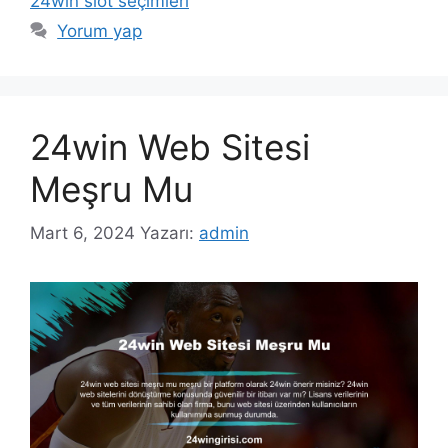
24win slot seçimleri
Yorum yap
24win Web Sitesi
Meşru Mu
Mart 6, 2024
Yazarı:
admin