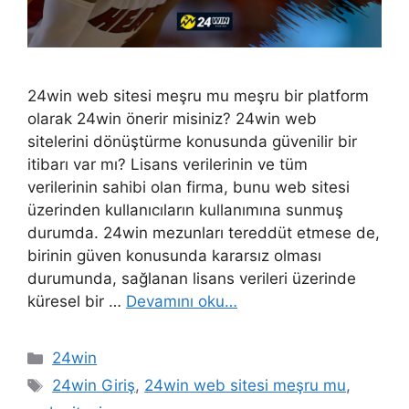
24win web sitesi meşru mu meşru bir platform
olarak 24win önerir misiniz? 24win web
sitelerini dönüştürme konusunda güvenilir bir
itibarı var mı? Lisans verilerinin ve tüm
verilerinin sahibi olan firma, bunu web sitesi
üzerinden kullanıcıların kullanımına sunmuş
durumda. 24win mezunları tereddüt etmese de,
birinin güven konusunda kararsız olması
durumunda, sağlanan lisans verileri üzerinde
küresel bir …
Devamını oku…
Kategoriler
24win
Etiketler
24win Giriş
,
24win web sitesi meşru mu
,