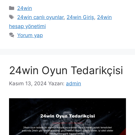
Kategoriler
24win
Etiketler
24win canlı oyunlar
,
24win Giriş
,
24win
hesap yönetimi
Yorum yap
24win Oyun Tedarikçisi
Kasım 13, 2024
Yazarı:
admin