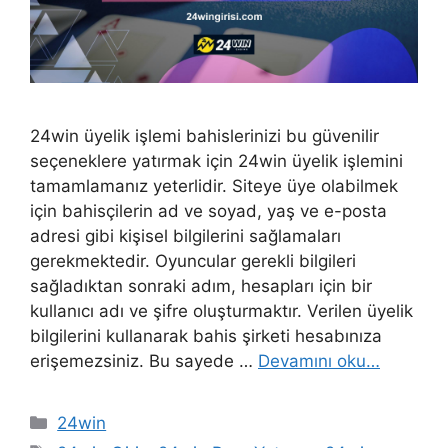
24win üyelik işlemi bahislerinizi bu güvenilir
seçeneklere yatırmak için 24win üyelik işlemini
tamamlamanız yeterlidir. Siteye üye olabilmek
için bahisçilerin ad ve soyad, yaş ve e-posta
adresi gibi kişisel bilgilerini sağlamaları
gerekmektedir. Oyuncular gerekli bilgileri
sağladıktan sonraki adım, hesapları için bir
kullanıcı adı ve şifre oluşturmaktır. Verilen üyelik
bilgilerini kullanarak bahis şirketi hesabınıza
erişemezsiniz. Bu sayede …
Devamını oku…
Kategoriler
24win