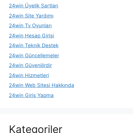
24win Üyelik Şartları
24win Site Yardımı
24win Tv Oyunları
24win Hesap Girişi
24win Teknik Destek
24win Güncellemeler
24win Güvenilirdir
24win Hizmetleri
24win Web Sitesi Hakkında
24win Giriş Yapma
Kategoriler