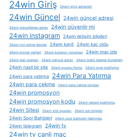
24win Giriş
24win giriş adresleri
24win Güncel
24win güncel adresi
24win güvenlir mi
24win güncellenen adres
24win instagram
24win i̇letişim bilgileri
24win kayit
24win kaç oldu
24win i̇çin online destek
24win maç izle
24win kişisel verileri
24win kullanıcı yorumları
24win maç oranları
24win mevcut adres
24win mobil ödeme hizmetleri
24win nasil bir site
24win oyuncu formu
24win oyun platformu
24win Para Yatırma
24win para yatirma
24win para çekme
24win para çekme tüyoları
24win promosyon
24win promosyon kodu
24win reklam platformu
24win Sitesi
24win slot oyunları
24win son bilgiler
24win Spor Bahisleri
24win spor bahisleri hakkında
24win tv
24win telegram
24win tv canli maç