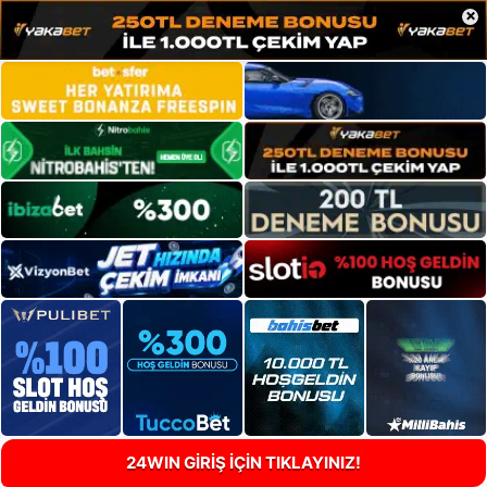
×
24WIN GİRİŞ İÇİN TIKLAYINIZ!