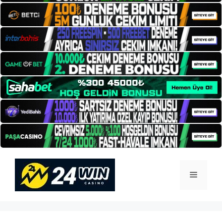
İçeriğe
atla
Menü