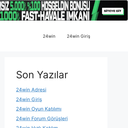
24win
24win Giriş
Son Yazılar
24win Adresi
24win Giriş
24win Oyun Katılımı
24win Forum Görüşleri