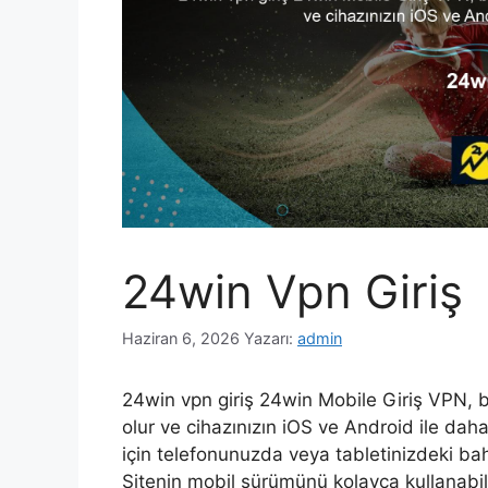
24win Vpn Giriş
Haziran 6, 2026
Yazarı:
admin
24win vpn giriş 24win Mobile Giriş VPN, b
olur ve cihazınızın iOS ve Android ile dah
için telefonunuzda veya tabletinizdeki bah
Sitenin mobil sürümünü kolayca kullanabili