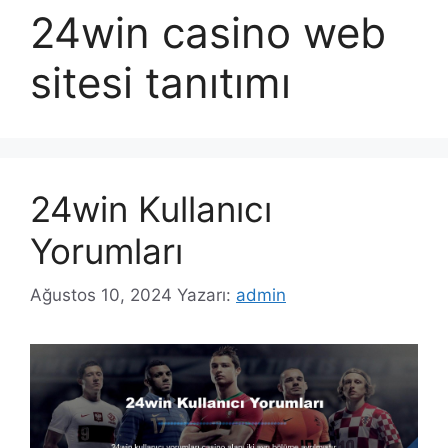
24win casino web
sitesi tanıtımı
24win Kullanıcı
Yorumları
Ağustos 10, 2024
Yazarı:
admin