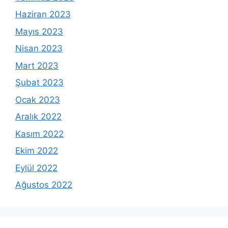
Haziran 2023
Mayıs 2023
Nisan 2023
Mart 2023
Şubat 2023
Ocak 2023
Aralık 2022
Kasım 2022
Ekim 2022
Eylül 2022
Ağustos 2022