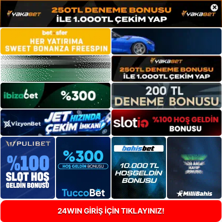
×
24WIN GİRİŞ İÇİN TIKLAYINIZ!