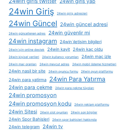
24win giris twitter
24win giris yap
24win Giriş
24win giriş adresleri
24win Güncel
24win güncel adresi
24win güvenlir mi
24win güncellenen adres
24win instagram
24win i̇letişim bilgileri
24win kayit
24win kaç oldu
24win i̇çin online destek
24win maç izle
24win kişisel verileri
24win kullanıcı yorumları
24win maç oranları
24win mevcut adres
24win mobil ödeme hizmetleri
24win nasil bir site
24win oyuncu formu
24win oyun platformu
24win Para Yatırma
24win para yatirma
24win para çekme
24win para çekme tüyoları
24win promosyon
24win promosyon kodu
24win reklam platformu
24win Sitesi
24win slot oyunları
24win son bilgiler
24win Spor Bahisleri
24win spor bahisleri hakkında
24win tv
24win telegram