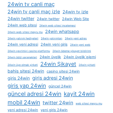
24win tv canli maç
24win tv canli maç izle
24win tv izle
24win twitter
24win twitter
24win Web Site
24win web sitesi
24win web sitesi i̇ncelemesi
24win whatsapp
24win web sitesi meşru mu
24win yatırım hediyeleri
24win yatırımları
24win yeni adres
24win yeni adresi
24win yeni giriş
24win yeni web
24win çevrimiçi casino platformu
24win ödeme şikayet bildirimi
24win üyelik
24win üyelik i̇şlemi
24win ödül seçenekleri
24win Şikayet
24win üye olmak şirketi
24win şirketi
bahis sitesi 24win
casino sitesi 24win
giris adresi 24win
giris 24win
giris yap 24win
güncel 24win
güncel adresi 24win
kayit 24win
mobil 24win
twitter 24win
web sitesi meşru mu
yeni adresi 24win
yeni giris 24win