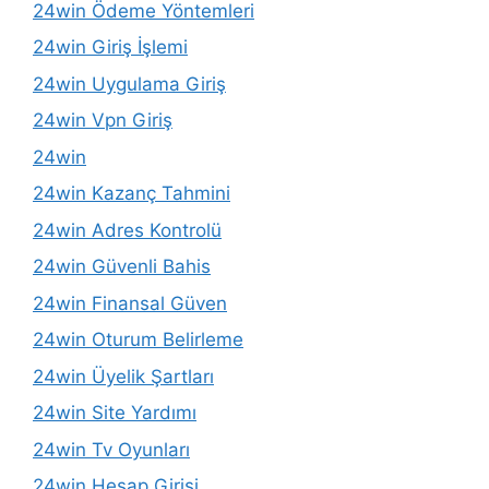
24win Ödeme Yöntemleri
24win Giriş İşlemi
24win Uygulama Giriş
24win Vpn Giriş
24win
24win Kazanç Tahmini
24win Adres Kontrolü
24win Güvenli Bahis
24win Finansal Güven
24win Oturum Belirleme
24win Üyelik Şartları
24win Site Yardımı
24win Tv Oyunları
24win Hesap Girişi