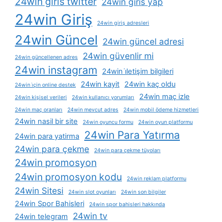
24win giris twitter
24win giris yap
24win Giriş
24win giriş adresleri
24win Güncel
24win güncel adresi
24win güvenlir mi
24win güncellenen adres
24win instagram
24win i̇letişim bilgileri
24win kayit
24win kaç oldu
24win i̇çin online destek
24win maç izle
24win kişisel verileri
24win kullanıcı yorumları
24win maç oranları
24win mevcut adres
24win mobil ödeme hizmetleri
24win nasil bir site
24win oyuncu formu
24win oyun platformu
24win Para Yatırma
24win para yatirma
24win para çekme
24win para çekme tüyoları
24win promosyon
24win promosyon kodu
24win reklam platformu
24win Sitesi
24win slot oyunları
24win son bilgiler
24win Spor Bahisleri
24win spor bahisleri hakkında
24win tv
24win telegram