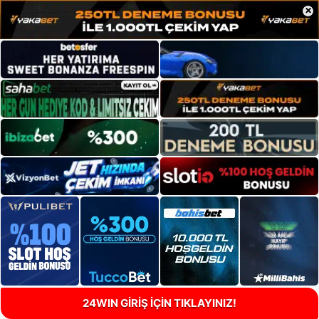
×
24WIN GİRİŞ İÇİN TIKLAYINIZ!