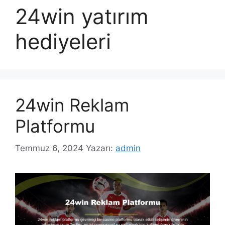
24win yatırım
hediyeleri
24win Reklam
Platformu
Temmuz 6, 2024
Yazarı:
admin