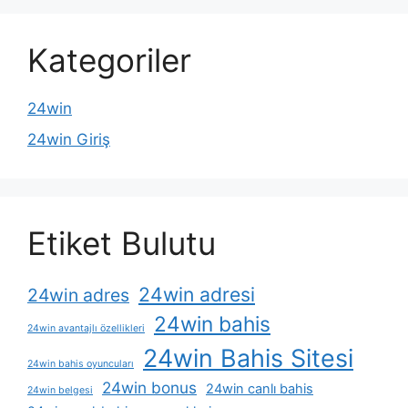
Kategoriler
24win
24win Giriş
Etiket Bulutu
24win adresi
24win adres
24win bahis
24win avantajlı özellikleri
24win Bahis Sitesi
24win bahis oyuncuları
24win bonus
24win canlı bahis
24win belgesi