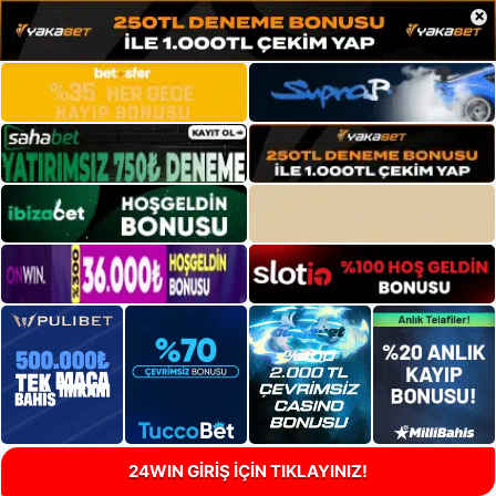
×
24WIN GİRİŞ İÇİN TIKLAYINIZ!