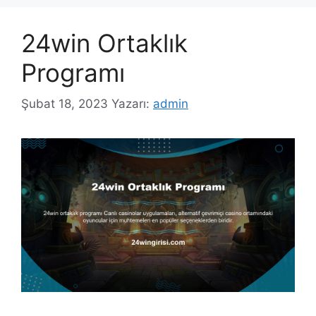
24win Ortaklık
Programı
Şubat 18, 2023
Yazarı:
admin