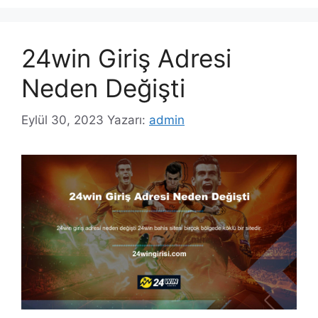
24win Giriş Adresi
Neden Değişti
Eylül 30, 2023
Yazarı:
admin