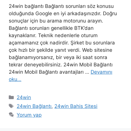
24win bağlantı Bağlantı sorunları söz konusu
olduğunda Google en iyi arkadaşınızdır. Doğru
sonuçlar için bu arama motorunu arayın.
Bağlantı sorunları genellikle BTK’dan
kaynaklanır. Teknik nedenlerle oturum
açamamanız çok nadirdir. Şirket bu sorunlara
çok hızlı bir şekilde yanıt verdi. Web sitesine
bağlanamıyorsanız, bir veya iki saat sonra
tekrar deneyebilirsiniz. 24win Mobil Bağlantı
24win Mobil Bağlantı avantajları …
Devamını
oku…
Kategoriler
24win
Etiketler
24win Bağlantı
,
24win Bahis Sitesi
Yorum yap