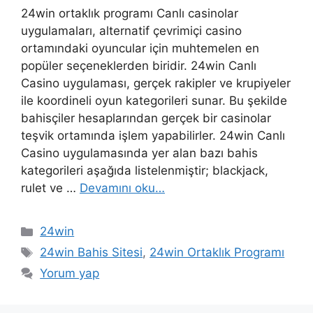
24win ortaklık programı Canlı casinolar
uygulamaları, alternatif çevrimiçi casino
ortamındaki oyuncular için muhtemelen en
popüler seçeneklerden biridir. 24win Canlı
Casino uygulaması, gerçek rakipler ve krupiyeler
ile koordineli oyun kategorileri sunar. Bu şekilde
bahisçiler hesaplarından gerçek bir casinolar
teşvik ortamında işlem yapabilirler. 24win Canlı
Casino uygulamasında yer alan bazı bahis
kategorileri aşağıda listelenmiştir; blackjack,
rulet ve …
Devamını oku…
Kategoriler
24win
Etiketler
24win Bahis Sitesi
,
24win Ortaklık Programı
Yorum yap