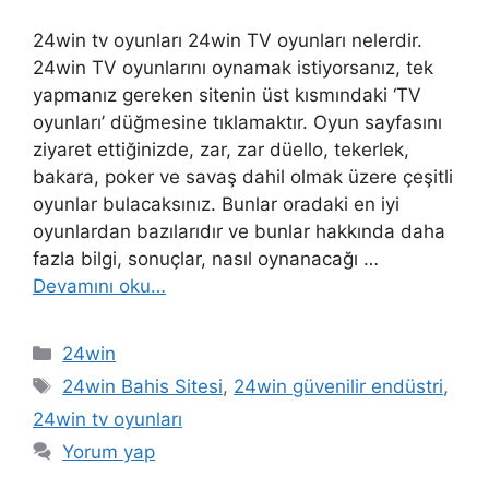
24win tv oyunları 24win TV oyunları nelerdir.
24win TV oyunlarını oynamak istiyorsanız, tek
yapmanız gereken sitenin üst kısmındaki ‘TV
oyunları’ düğmesine tıklamaktır. Oyun sayfasını
ziyaret ettiğinizde, zar, zar düello, tekerlek,
bakara, poker ve savaş dahil olmak üzere çeşitli
oyunlar bulacaksınız. Bunlar oradaki en iyi
oyunlardan bazılarıdır ve bunlar hakkında daha
fazla bilgi, sonuçlar, nasıl oynanacağı …
Devamını oku…
Kategoriler
24win
Etiketler
24win Bahis Sitesi
,
24win güvenilir endüstri
,
24win tv oyunları
Yorum yap