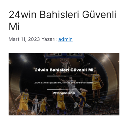
24win Bahisleri Güvenli
Mi
Mart 11, 2023
Yazarı:
admin