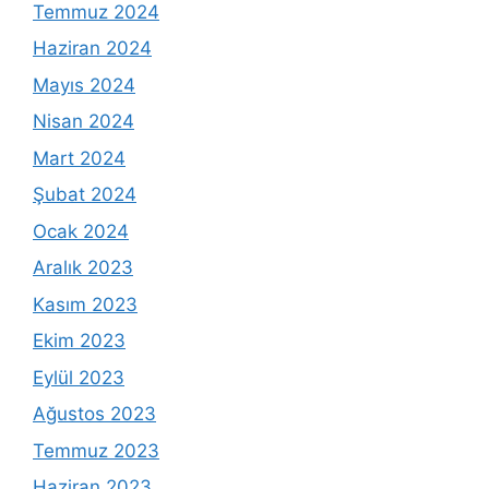
Temmuz 2024
Haziran 2024
Mayıs 2024
Nisan 2024
Mart 2024
Şubat 2024
Ocak 2024
Aralık 2023
Kasım 2023
Ekim 2023
Eylül 2023
Ağustos 2023
Temmuz 2023
Haziran 2023