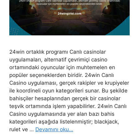
24win ortaklık programı Canlı casinolar
uygulamaları, alternatif çevrimiçi casino
ortamındaki oyuncular için muhtemelen en
popüler seçeneklerden biridir. 24win Canlı
Casino uygulaması, gerçek rakipler ve krupiyeler
ile koordineli oyun kategorileri sunar. Bu şekilde
bahisçiler hesaplarından gerçek bir casinolar
teşvik ortamında işlem yapabilirler. 24win Canlı
Casino uygulamasında yer alan bazı bahis
kategorileri aşağıda listelenmiştir; blackjack,
rulet ve …
Devamını oku…