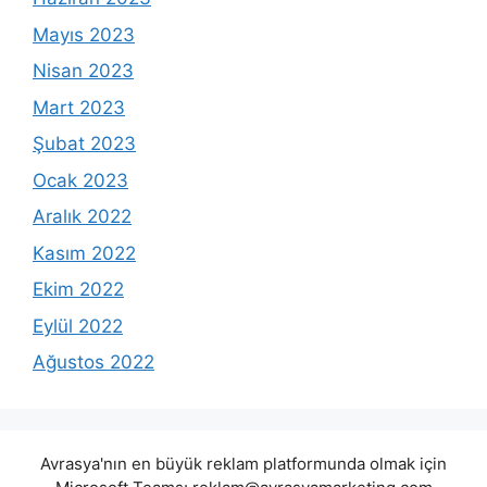
Mayıs 2023
Nisan 2023
Mart 2023
Şubat 2023
Ocak 2023
Aralık 2022
Kasım 2022
Ekim 2022
Eylül 2022
Ağustos 2022
Avrasya'nın en büyük reklam platformunda olmak için