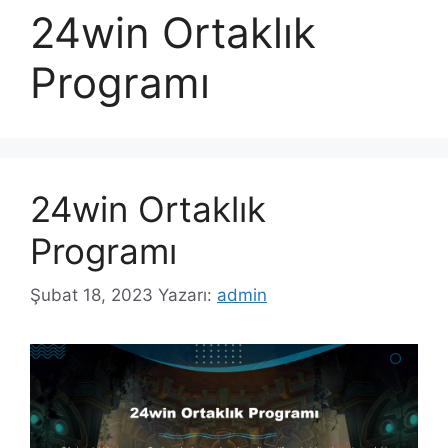
24win Ortaklık
Programı
24win Ortaklık
Programı
Şubat 18, 2023
Yazarı:
admin