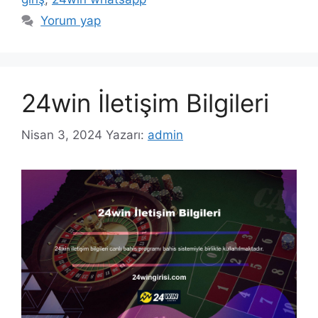
Yorum yap
24win İletişim Bilgileri
Nisan 3, 2024
Yazarı:
admin