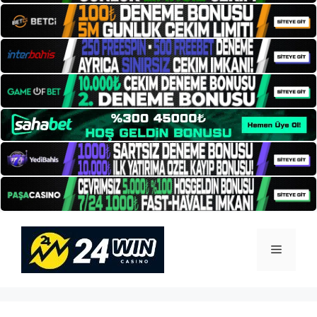
İçeriğe
atla
Menü