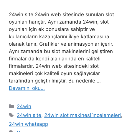
24win site 24win web sitesinde sunulan slot
oyunları hariçtir. Aynı zamanda 24win, slot
oyunları için ek bonuslara sahiptir ve
kullanıcıların kazançlarını ikiye katlamasına
olanak tanır. Grafikler ve animasyonlar içerir.
Aynı zamanda bu slot makinelerini geliştiren
firmalar da kendi alanlarında en kaliteli
firmalardır. 24win web sitesindeki slot
makineleri çok kaliteli oyun sağlayıcılar
tarafından geliştirilmiştir. Bu nedenle …
Devamını oku…
Kategoriler
24win
Etiketler
24win site
,
24win slot makinesi i̇ncelemeleri
,
24win whatsapp