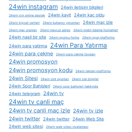
24win instagram
24win i̇letişim bilgileri
24win kayit
24win kaç oldu
24win i̇çin online destek
24win maç izle
24win kişisel verileri
24win kullanıcı yorumları
24win maç oranları
24win mevcut adres
24win mobil ödeme hizmetleri
24win nasil bir site
24win oyuncu formu
24win oyun platformu
24win Para Yatırma
24win para yatirma
24win para çekme
24win para çekme tüyoları
24win promosyon
24win promosyon kodu
24win reklam platformu
24win Sitesi
24win slot oyunları
24win son bilgiler
24win Spor Bahisleri
24win spor bahisleri hakkında
24win tv
24win telegram
24win tv canli maç
24win tv canli maç izle
24win tv izle
24win twitter
24win twitter
24win Web Site
24win web sitesi
24win web sitesi i̇ncelemesi