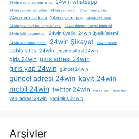
24win whatsapp
24win web sitesi meşru mu
24win yatırım hediyeleri
24win yatırımları
24win yeni adres
24win yeni adresi
24win yeni giriş
24win yeni web
24win çevrimiçi casino platformu
24win ödeme şikayet bildirimi
24win üyelik
24win üyelik i̇şlemi
24win ödül seçenekleri
24win Şikayet
24win üye olmak şirketi
24win şirketi
bahis sitesi 24win
casino sitesi 24win
giris adresi 24win
giris 24win
giris yap 24win
güncel 24win
güncel adresi 24win
kayit 24win
mobil 24win
twitter 24win
web sitesi meşru mu
yeni adresi 24win
yeni giris 24win
Arşivler