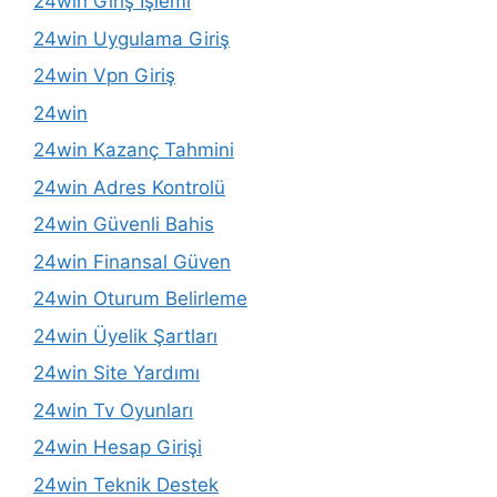
24win Giriş İşlemi
24win Uygulama Giriş
24win Vpn Giriş
24win
24win Kazanç Tahmini
24win Adres Kontrolü
24win Güvenli Bahis
24win Finansal Güven
24win Oturum Belirleme
24win Üyelik Şartları
24win Site Yardımı
24win Tv Oyunları
24win Hesap Girişi
24win Teknik Destek