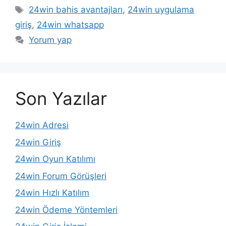
Etiketler
24win bahis avantajları
,
24win uygulama
giriş
,
24win whatsapp
Yorum yap
Son Yazılar
24win Adresi
24win Giriş
24win Oyun Katılımı
24win Forum Görüşleri
24win Hızlı Katılım
24win Ödeme Yöntemleri