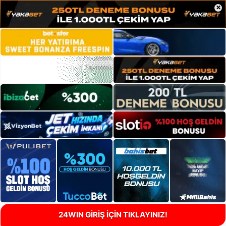
×
24WIN GİRİŞ İÇİN TIKLAYINIZ!