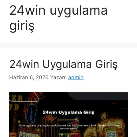
24win uygulama
giriş
24win Uygulama Giriş
Haziran 6, 2026
Yazarı:
admin