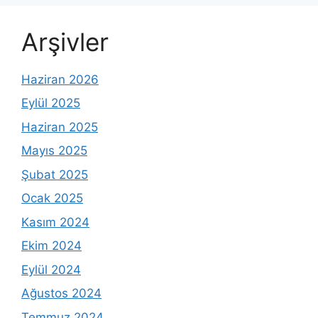
Arşivler
Haziran 2026
Eylül 2025
Haziran 2025
Mayıs 2025
Şubat 2025
Ocak 2025
Kasım 2024
Ekim 2024
Eylül 2024
Ağustos 2024
Temmuz 2024