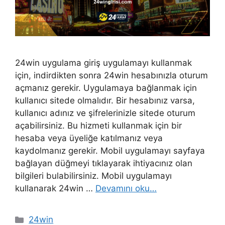
24win uygulama giriş uygulamayı kullanmak
için, indirdikten sonra 24win hesabınızla oturum
açmanız gerekir. Uygulamaya bağlanmak için
kullanıcı sitede olmalıdır. Bir hesabınız varsa,
kullanıcı adınız ve şifrelerinizle sitede oturum
açabilirsiniz. Bu hizmeti kullanmak için bir
hesaba veya üyeliğe katılmanız veya
kaydolmanız gerekir. Mobil uygulamayı sayfaya
bağlayan düğmeyi tıklayarak ihtiyacınız olan
bilgileri bulabilirsiniz. Mobil uygulamayı
kullanarak 24win …
Devamını oku…
Kategoriler
24win