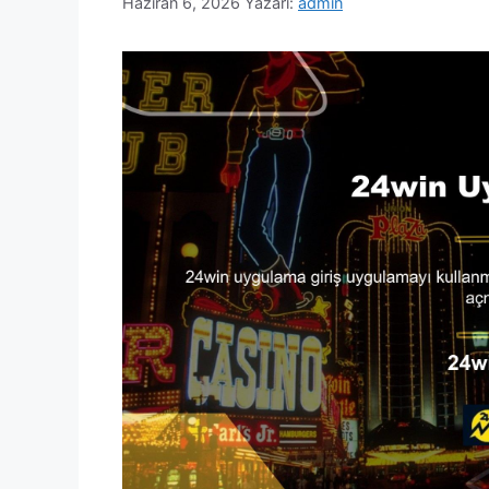
Haziran 6, 2026
Yazarı:
admin