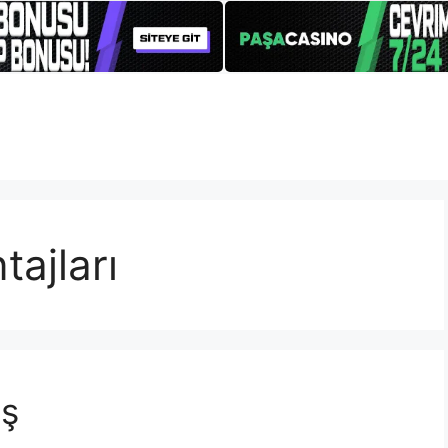
ajları
iş