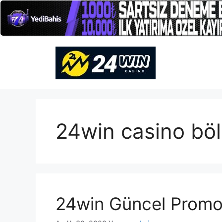
İçeriğe
atla
24win casino bö
24win Güncel Promo