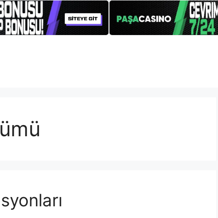
lümü
syonları