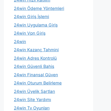
24win Hızlı Katılım
24win Ödeme Yöntemleri
24win Giriş İşlemi
24win Uygulama Giriş
24win Vpn Giriş
24win
24win Kazanç Tahmini
24win Adres Kontrolü
24win Güvenli Bahis
24win Finansal Güven
24win Oturum Belirleme
24win Üyelik Şartları
24win Site Yardımı
24win Tv Oyunları