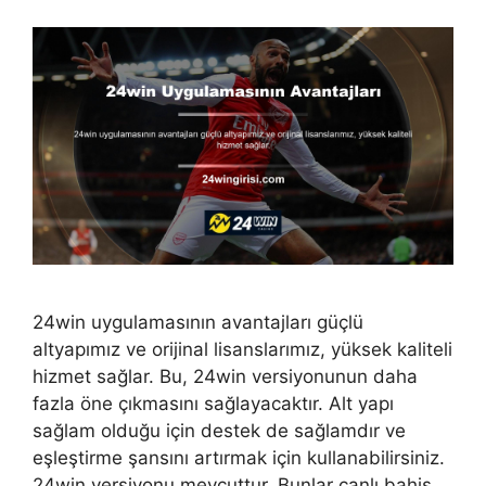
24win uygulamasının avantajları güçlü
altyapımız ve orijinal lisanslarımız, yüksek kaliteli
hizmet sağlar. Bu, 24win versiyonunun daha
fazla öne çıkmasını sağlayacaktır. Alt yapı
sağlam olduğu için destek de sağlamdır ve
eşleştirme şansını artırmak için kullanabilirsiniz.
24win versiyonu mevcuttur. Bunlar canlı bahis,