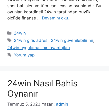
spor bahisleri ve tüm canlı casino oyunlarıdır. Bu
oyunlar, koordineli 24win tarafından büyük
ölçüde finanse …
Devamını oku…
Kategoriler
24win
Etiketler
24win giris adresi
,
24win güvenilebilir mi
,
24win uygulamasının avantajları
Yorum yap
24win Nasıl Bahis
Oynanır
Temmuz 5, 2023
Yazarı:
admin