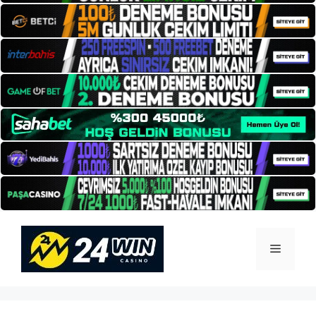
İçeriğe
atla
Menü