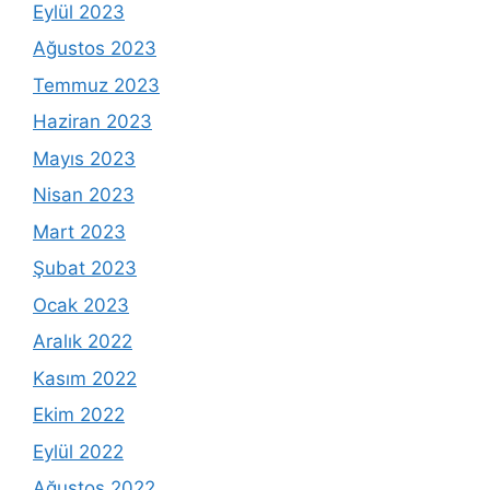
Eylül 2023
Ağustos 2023
Temmuz 2023
Haziran 2023
Mayıs 2023
Nisan 2023
Mart 2023
Şubat 2023
Ocak 2023
Aralık 2022
Kasım 2022
Ekim 2022
Eylül 2022
Ağustos 2022