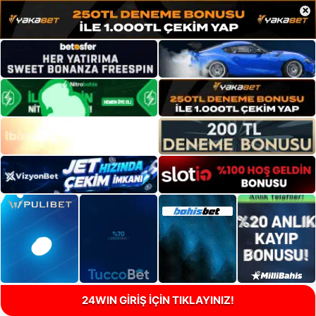
×
24WIN GİRİŞ İÇİN TIKLAYINIZ!