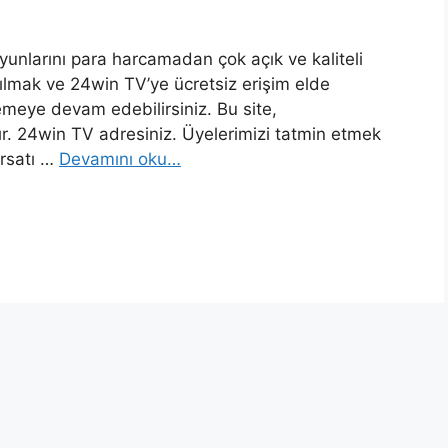
yunlarını para harcamadan çok açık ve kaliteli
tılmak ve 24win TV’ye ücretsiz erişim elde
emeye devam edebilirsiniz. Bu site,
ır. 24win TV adresiniz. Üyelerimizi tatmin etmek
ırsatı …
Devamını oku…