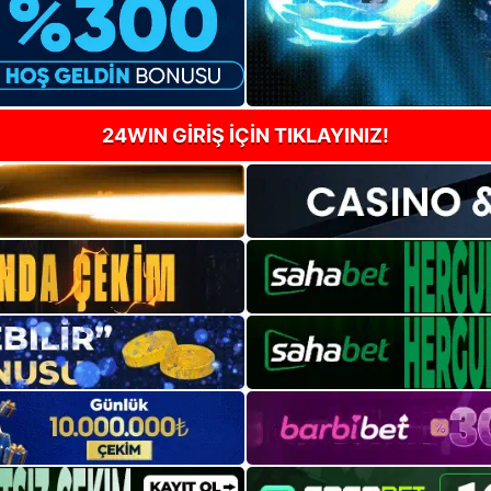
24WIN GİRİŞ İÇİN TIKLAYINIZ!