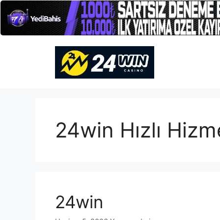
İçeriğe
atla
24win Hızlı Hizm
24win