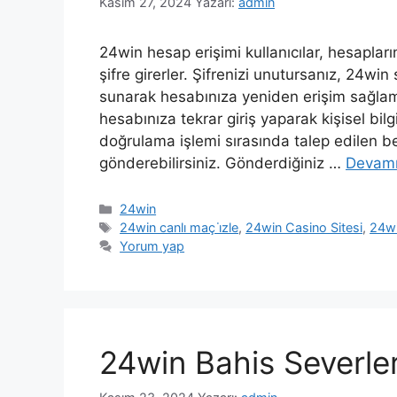
Kasım 27, 2024
Yazarı:
admin
24win hesap erişimi kullanıcılar, hesaplar
şifre girerler. Şifrenizi unutursanız, 24wi
sunarak hesabınıza yeniden erişim sağlaman
hesabınıza tekrar giriş yaparak kişisel bilg
doğrulama işlemi sırasında talep edilen be
gönderebilirsiniz. Gönderdiğiniz …
Devamı
Kategoriler
24win
Etiketler
24win canlı maç i̇zle
,
24win Casino Sitesi
,
24wi
Yorum yap
24win Bahis Severle