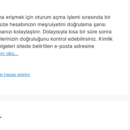
ına erişmek için oturum açma işlemi sırasında bir
n size hesabınızın meşruiyetini doğrulama şansı
ızı kolaylaştırır. Dolayısıyla kısa bir süre sonra
ilerinizin doğruluğunu kontrol edebilirsiniz. Kimlik
lgeleri sitede belirtilen e-posta adresine
nı oku…
n hesap erişimi
r