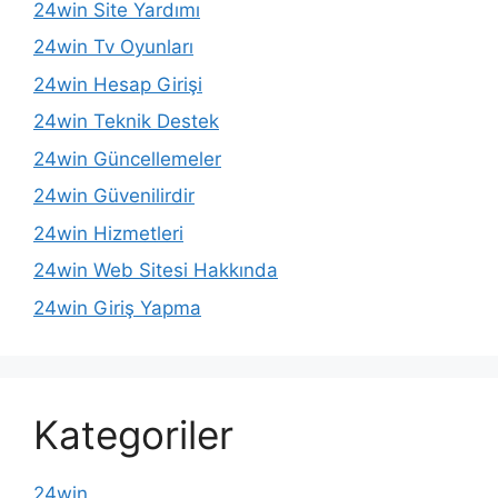
24win Site Yardımı
24win Tv Oyunları
24win Hesap Girişi
24win Teknik Destek
24win Güncellemeler
24win Güvenilirdir
24win Hizmetleri
24win Web Sitesi Hakkında
24win Giriş Yapma
Kategoriler
24win