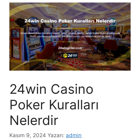
24win Casino
Poker Kuralları
Nelerdir
Kasım 9, 2024
Yazarı:
admin