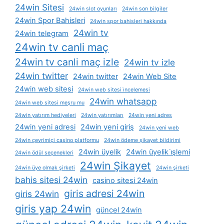
24win Sitesi
24win slot oyunları
24win son bilgiler
24win Spor Bahisleri
24win spor bahisleri hakkında
24win tv
24win telegram
24win tv canli maç
24win tv canli maç izle
24win tv izle
24win twitter
24win twitter
24win Web Site
24win web sitesi
24win web sitesi i̇ncelemesi
24win whatsapp
24win web sitesi meşru mu
24win yatırım hediyeleri
24win yatırımları
24win yeni adres
24win yeni adresi
24win yeni giriş
24win yeni web
24win çevrimiçi casino platformu
24win ödeme şikayet bildirimi
24win üyelik
24win üyelik i̇şlemi
24win ödül seçenekleri
24win Şikayet
24win üye olmak şirketi
24win şirketi
bahis sitesi 24win
casino sitesi 24win
giris adresi 24win
giris 24win
giris yap 24win
güncel 24win