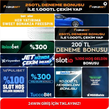
×
24WIN GİRİŞ İÇİN TIKLAYINIZ!