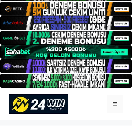
İçeriğe
atla
Menü