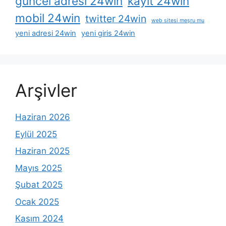
güncel adresi 24win
kayit 24win
mobil 24win
twitter 24win
web sitesi meşru mu
yeni adresi 24win
yeni giris 24win
Arşivler
Haziran 2026
Eylül 2025
Haziran 2025
Mayıs 2025
Şubat 2025
Ocak 2025
Kasım 2024