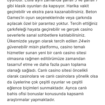
gibi klasik oyunları da kapsıyor. Harika vakit
geçirebilir ve ekstra para kazanabilirsiniz. Beton
Games’in oyun seçeneklerinde veya çarkında
açılacak özel bir parantez yoktur. Tercih ettiğiniz
çarkıfeleği hayata geçirebilir ve gerçek casino
severlerle sanal sohbetlere katılabilirsiniz.
Ülkemizde yaygın olarak tercih edilen
24win
güvenebilir misin
platformu, casino temalı
hizmetler sunan yeni bir canlı casino sitesi
olmasına rağmen editörümüze zamandan
tasarruf etme ve daha fazla puan toplama
olanağı sağladı. Canlı casino sitesi öncelikli
olarak casinolara ve canlı casinolara yönelik olsa
da üyelerine çok çeşitli oyunlar ve çeşitli
eğlence biçimleri sunmaktadır. Ayrıca canlı
bahis ofisi bonuslar konusunda kapsamlı
araştırmalar yapmaktadır.