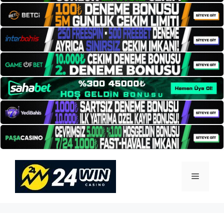
İçeriğe
atla
Menü