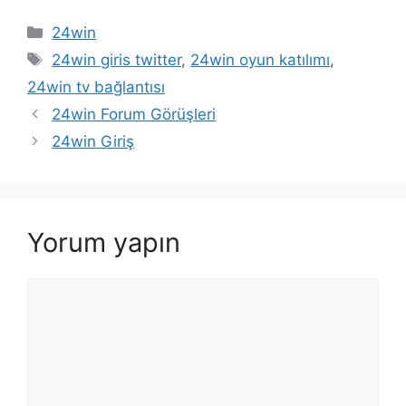
Kategoriler
24win
Etiketler
24win giris twitter
,
24win oyun katılımı
,
24win tv bağlantısı
Yazı
24win Forum Görüşleri
dolaşımı
24win Giriş
Yorum yapın
Yorum