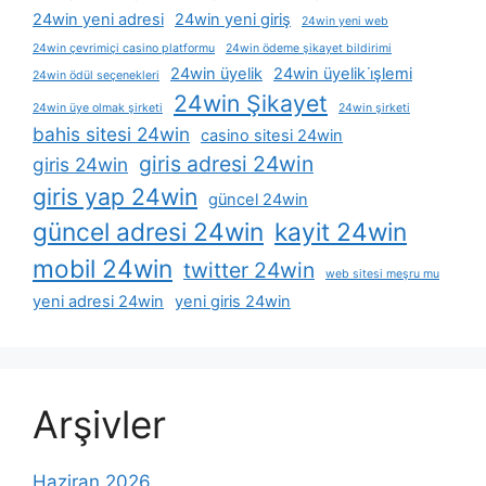
24win yeni adresi
24win yeni giriş
24win yeni web
24win çevrimiçi casino platformu
24win ödeme şikayet bildirimi
24win üyelik
24win üyelik i̇şlemi
24win ödül seçenekleri
24win Şikayet
24win üye olmak şirketi
24win şirketi
bahis sitesi 24win
casino sitesi 24win
giris adresi 24win
giris 24win
giris yap 24win
güncel 24win
güncel adresi 24win
kayit 24win
mobil 24win
twitter 24win
web sitesi meşru mu
yeni adresi 24win
yeni giris 24win
Arşivler
Haziran 2026