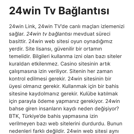
24win Tv Bağlantısı
24win Link, 24win TV’de canlı maçları izlemenizi
sağlar.
24win tv bağlantısı
mevduat süreci
basittir. 24win web sitesi oyun oynadığımız
yerdir. Site lisansı, güvenilir bir ortamın
temelidir. Bilgileri kullanma izni olan bazı siteler
kuraldan etkilenmez. Casino sitesinin artık
çalışmasına izin veriliyor. Sitenin her zaman
kontrol edilmesi gerekir. 24win sitesinin bir
üyesi olmanız gerekir. Kullanmak için bir bahis
sitesine kaydolmanız gerekir. Kulübe katılmak
için parayla ödeme yapmanız gerekiyor. 24win
bahse giren insanların kaydı neden değişiyor?
BTK, Türkiye’de bahis yapmasına izin
verilmeyen bazı web sitelerini durdurdu. Bunun
nedenleri farklı değildir. 24win web sitesi aynı