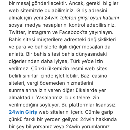
bir mesaj gönderilecektir. Ancak, gerekli bilgileri
web sitemizde bulabilirsiniz. Giriş adresini
almak için yeni
24win telefon girişi oyun katılımı
sosyal medya hesaplarını kontrol edebilirsiniz.
Twitter, Instagram ve Facebook’ta yayınlayın.
Bahis sitesi müşterilere adresteki değişiklikleri
ve para ve bahislerle ilgili diğer mesajları da
anlattı. Bir bahis sitesi bahis dünyasındaki
diğerlerinden daha iyiyse, Türkiye’de izin
verilmez. Çünkü ülkemizin resmi web sitesi
belirli sınırlar içinde işletilebilir. Bazı casino
siteleri, vergi ödemeden hizmetlerini
sunmalarına izin veren diğer ülkelerde yer
almaktadır. Yasalarımız, bu sitelere izin
verilmediğini söylüyor. Bu platformlar lisanssız
24win Giriş
web sitelerini içerir. Cümle garip
çünkü farklı bir yerden geliyor. 24win hakkında
bir şey biliyorsanız veya 24win yorumlarınız