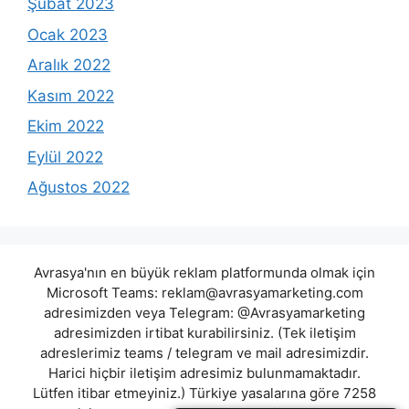
Şubat 2023
Ocak 2023
Aralık 2022
Kasım 2022
Ekim 2022
Eylül 2022
Ağustos 2022
Avrasya'nın en büyük reklam platformunda olmak için
Microsoft Teams:
reklam@avrasyamarketing.com
adresimizden veya Telegram: @Avrasyamarketing
adresimizden irtibat kurabilirsiniz. (Tek iletişim
adreslerimiz teams / telegram ve mail adresimizdir.
Harici hiçbir iletişim adresimiz bulunmamaktadır.
Lütfen itibar etmeyiniz.) Türkiye yasalarına göre 7258