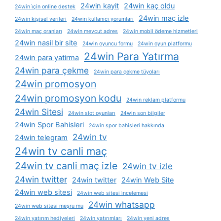
24win kayit
24win kaç oldu
24win i̇çin online destek
24win maç izle
24win kişisel verileri
24win kullanıcı yorumları
24win maç oranları
24win mevcut adres
24win mobil ödeme hizmetleri
24win nasil bir site
24win oyuncu formu
24win oyun platformu
24win Para Yatırma
24win para yatirma
24win para çekme
24win para çekme tüyoları
24win promosyon
24win promosyon kodu
24win reklam platformu
24win Sitesi
24win slot oyunları
24win son bilgiler
24win Spor Bahisleri
24win spor bahisleri hakkında
24win tv
24win telegram
24win tv canli maç
24win tv canli maç izle
24win tv izle
24win twitter
24win twitter
24win Web Site
24win web sitesi
24win web sitesi i̇ncelemesi
24win whatsapp
24win web sitesi meşru mu
24win yatırım hediyeleri
24win yatırımları
24win yeni adres