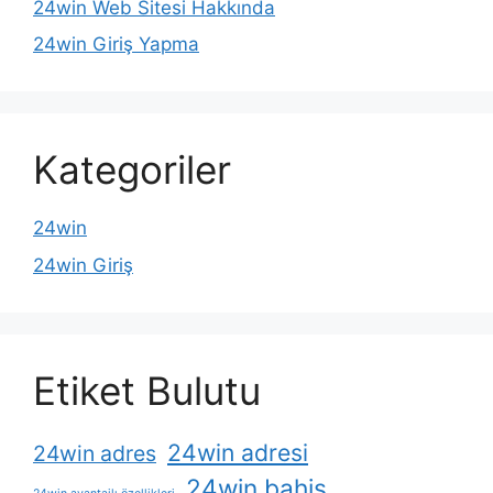
24win Web Sitesi Hakkında
24win Giriş Yapma
Kategoriler
24win
24win Giriş
Etiket Bulutu
24win adresi
24win adres
24win bahis