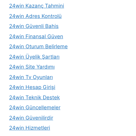
24win Kazanç Tahmini
24win Adres Kontrolü
24win Güvenli Bahis
24win Finansal Güven
24win Oturum Belirleme
24win Üyelik Şartları
24win Site Yardımı
24win Tv Oyunları
24win Hesap Girişi
24win Teknik Destek
24win Güncellemeler
24win Güvenilirdir
24win Hizmetleri