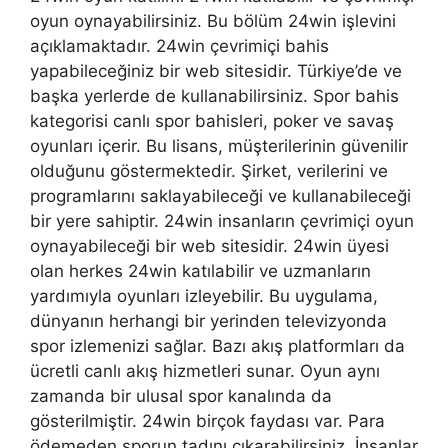
oyun oynayabilirsiniz. Bu bölüm 24win işlevini
açıklamaktadır. 24win çevrimiçi bahis
yapabileceğiniz bir web sitesidir. Türkiye’de ve
başka yerlerde de kullanabilirsiniz. Spor bahis
kategorisi canlı spor bahisleri, poker ve savaş
oyunları içerir. Bu lisans, müşterilerinin güvenilir
olduğunu göstermektedir. Şirket, verilerini ve
programlarını saklayabileceği ve kullanabileceği
bir yere sahiptir. 24win insanların çevrimiçi oyun
oynayabileceği bir web sitesidir. 24win üyesi
olan herkes 24win katılabilir ve uzmanların
yardımıyla oyunları izleyebilir. Bu uygulama,
dünyanın herhangi bir yerinden televizyonda
spor izlemenizi sağlar. Bazı akış platformları da
ücretli canlı akış hizmetleri sunar. Oyun aynı
zamanda bir ulusal spor kanalında da
gösterilmiştir. 24win birçok faydası var. Para
ödemeden sporun tadını çıkarabilirsiniz. İnsanlar