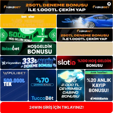
×
24WIN GİRİŞ İÇİN TIKLAYINIZ!