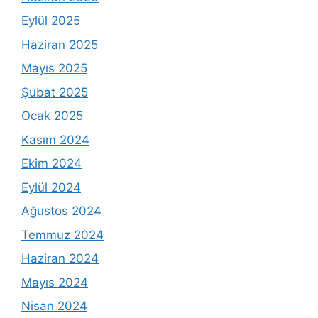
Eylül 2025
Haziran 2025
Mayıs 2025
Şubat 2025
Ocak 2025
Kasım 2024
Ekim 2024
Eylül 2024
Ağustos 2024
Temmuz 2024
Haziran 2024
Mayıs 2024
Nisan 2024