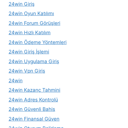
24win Giriş
24win Oyun Katılımı
24win Forum Görüşleri
24win Hızlı Katılım
24win Ödeme Yöntemleri
24win Giriş İşlemi
24win Uygulama Giriş
24win Vpn Giriş
24win
24win Kazanç Tahmini
24win Adres Kontrolü
24win Güvenli Bahis
24win Finansal Güven