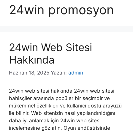
24win promosyon
24win Web Sitesi
Hakkında
Haziran 18, 2025
Yazarı:
admin
24win web sitesi hakkında 24win web sitesi
bahisçiler arasında popüler bir seçimdir ve
mükemmel özellikleri ve kullanıcı dostu arayüzü
ile bilinir. Web sitenizin nasıl yapılandırıldığını
daha iyi anlamak için 24win web sitesi
incelemesine göz atın. Oyun endüstrisinde