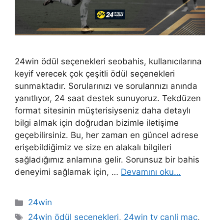
24win ödül seçenekleri seobahis, kullanıcılarına
keyif verecek çok çeşitli ödül seçenekleri
sunmaktadır. Sorularınızı ve sorularınızı anında
yanıtlıyor, 24 saat destek sunuyoruz. Tekdüzen
format sitesinin müşterisiyseniz daha detaylı
bilgi almak için doğrudan bizimle iletişime
geçebilirsiniz. Bu, her zaman en güncel adrese
erişebildiğimiz ve size en alakalı bilgileri
sağladığımız anlamına gelir. Sorunsuz bir bahis
deneyimi sağlamak için, …
Devamını oku…
Kategoriler
24win
Etiketler
24win ödül seçenekleri
,
24win tv canli maç
,