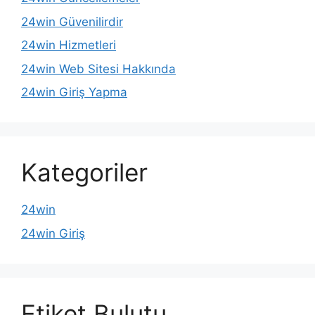
24win Güvenilirdir
24win Hizmetleri
24win Web Sitesi Hakkında
24win Giriş Yapma
Kategoriler
24win
24win Giriş
Etiket Bulutu