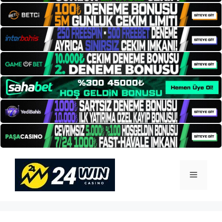
İçeriğe
atla
Menü