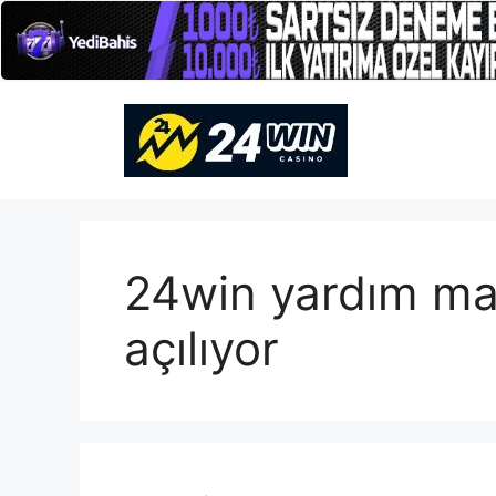
İçeriğe
atla
24win yardım ma
açılıyor