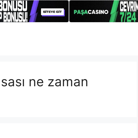
sası ne zaman