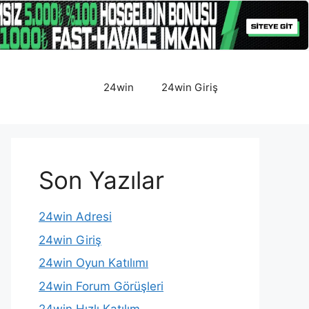
24win
24win Giriş
Son Yazılar
24win Adresi
24win Giriş
24win Oyun Katılımı
24win Forum Görüşleri