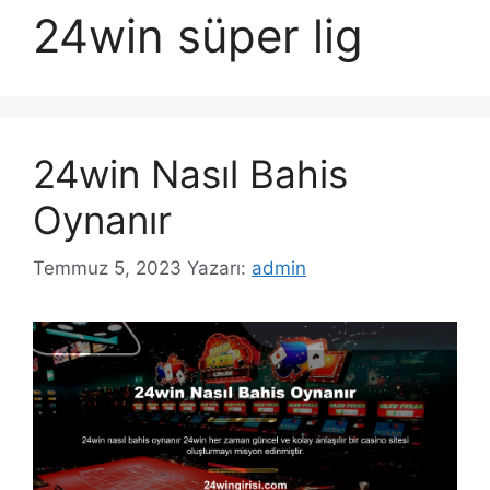
24win süper lig
24win Nasıl Bahis
Oynanır
Temmuz 5, 2023
Yazarı:
admin