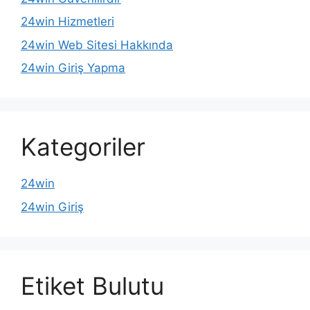
24win Hizmetleri
24win Web Sitesi Hakkında
24win Giriş Yapma
Kategoriler
24win
24win Giriş
Etiket Bulutu