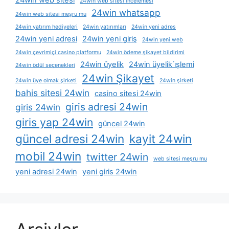
24win web sitesi i̇ncelemesi
24win whatsapp
24win web sitesi meşru mu
24win yatırım hediyeleri
24win yatırımları
24win yeni adres
24win yeni adresi
24win yeni giriş
24win yeni web
24win çevrimiçi casino platformu
24win ödeme şikayet bildirimi
24win üyelik
24win üyelik i̇şlemi
24win ödül seçenekleri
24win Şikayet
24win üye olmak şirketi
24win şirketi
bahis sitesi 24win
casino sitesi 24win
giris adresi 24win
giris 24win
giris yap 24win
güncel 24win
güncel adresi 24win
kayit 24win
mobil 24win
twitter 24win
web sitesi meşru mu
yeni adresi 24win
yeni giris 24win