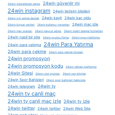
24win güvenlir mi
24win güncellenen adres
24win instagram
24win i̇letişim bilgileri
24win kayit
24win kaç oldu
24win i̇çin online destek
24win maç izle
24win kişisel verileri
24win kullanıcı yorumları
24win maç oranları
24win mevcut adres
24win mobil ödeme hizmetleri
24win nasil bir site
24win oyuncu formu
24win oyun platformu
24win Para Yatırma
24win para yatirma
24win para çekme
24win para çekme tüyoları
24win promosyon
24win promosyon kodu
24win reklam platformu
24win Sitesi
24win slot oyunları
24win son bilgiler
24win Spor Bahisleri
24win spor bahisleri hakkında
24win tv
24win telegram
24win tv canli maç
24win tv canli maç izle
24win tv izle
24win twitter
24win twitter
24win Web Site
24win web sitesi