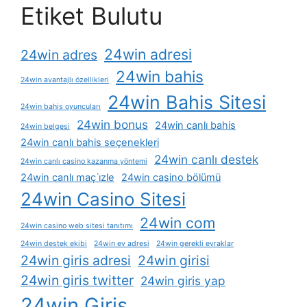
Etiket Bulutu
24win adresi
24win adres
24win bahis
24win avantajlı özellikleri
24win Bahis Sitesi
24win bahis oyuncuları
24win bonus
24win canlı bahis
24win belgesi
24win canlı bahis seçenekleri
24win canlı destek
24win canlı casino kazanma yöntemi
24win canlı maç i̇zle
24win casino bölümü
24win Casino Sitesi
24win com
24win casino web sitesi tanıtımı
24win destek ekibi
24win ev adresi
24win gerekli evraklar
24win giris adresi
24win girisi
24win giris twitter
24win giris yap
24win Giriş