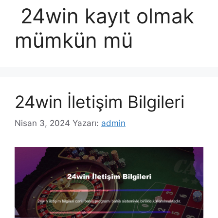
24win kayıt olmak
mümkün mü
24win İletişim Bilgileri
Nisan 3, 2024
Yazarı:
admin