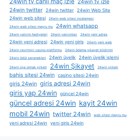
24win tv canli maç izle
24win tv izle
24win twitter
24win twitter
24win Web Site
24win web sitesi
24win web sitesi i̇ncelemesi
24win whatsapp
24win web sitesi meşru mu
24win yatırım hediyeleri
24win yatırımları
24win yeni adres
24win yeni adresi
24win yeni giriş
24win yeni web
24win çevrimiçi casino platformu
24win ödeme şikayet bildirimi
24win üyelik
24win üyelik i̇şlemi
24win ödül seçenekleri
24win Şikayet
24win üye olmak şirketi
24win şirketi
bahis sitesi 24win
casino sitesi 24win
giris adresi 24win
giris 24win
giris yap 24win
güncel 24win
güncel adresi 24win
kayit 24win
mobil 24win
twitter 24win
web sitesi meşru mu
yeni adresi 24win
yeni giris 24win