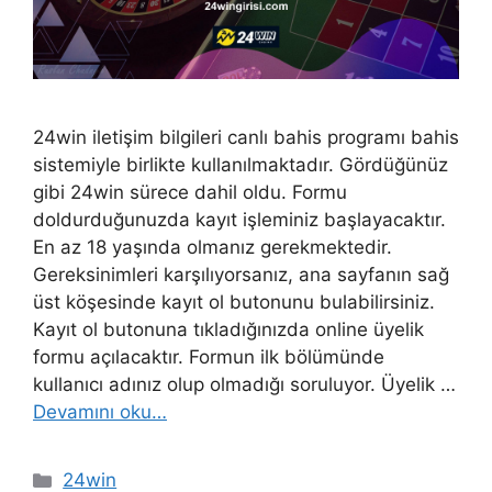
24win iletişim bilgileri canlı bahis programı bahis
sistemiyle birlikte kullanılmaktadır. Gördüğünüz
gibi 24win sürece dahil oldu. Formu
doldurduğunuzda kayıt işleminiz başlayacaktır.
En az 18 yaşında olmanız gerekmektedir.
Gereksinimleri karşılıyorsanız, ana sayfanın sağ
üst köşesinde kayıt ol butonunu bulabilirsiniz.
Kayıt ol butonuna tıkladığınızda online üyelik
formu açılacaktır. Formun ilk bölümünde
kullanıcı adınız olup olmadığı soruluyor. Üyelik …
Devamını oku…
Kategoriler
24win