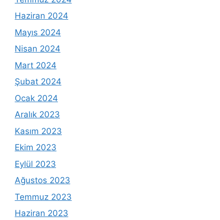
Haziran 2024
Mayıs 2024
Nisan 2024
Mart 2024
Şubat 2024
Ocak 2024
Aralık 2023
Kasım 2023
Ekim 2023
Eylül 2023
Ağustos 2023
Temmuz 2023
Haziran 2023