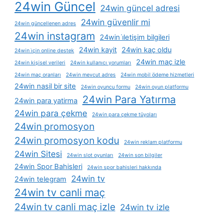
24win Güncel
24win güncel adresi
24win güvenlir mi
24win güncellenen adres
24win instagram
24win i̇letişim bilgileri
24win kayit
24win kaç oldu
24win i̇çin online destek
24win maç izle
24win kişisel verileri
24win kullanıcı yorumları
24win maç oranları
24win mevcut adres
24win mobil ödeme hizmetleri
24win nasil bir site
24win oyuncu formu
24win oyun platformu
24win Para Yatırma
24win para yatirma
24win para çekme
24win para çekme tüyoları
24win promosyon
24win promosyon kodu
24win reklam platformu
24win Sitesi
24win slot oyunları
24win son bilgiler
24win Spor Bahisleri
24win spor bahisleri hakkında
24win tv
24win telegram
24win tv canli maç
24win tv canli maç izle
24win tv izle