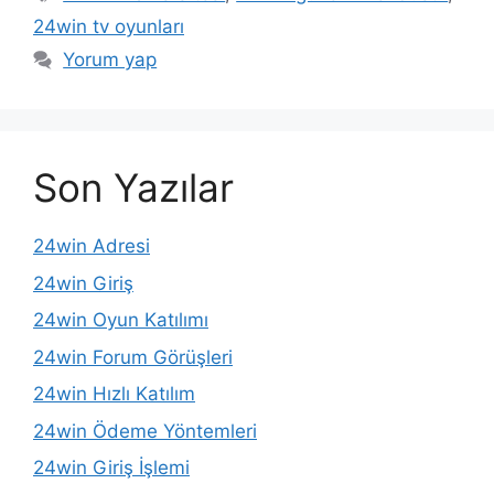
24win tv oyunları
Yorum yap
Son Yazılar
24win Adresi
24win Giriş
24win Oyun Katılımı
24win Forum Görüşleri
24win Hızlı Katılım
24win Ödeme Yöntemleri
24win Giriş İşlemi