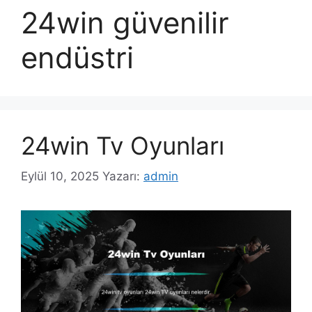
24win güvenilir
endüstri
24win Tv Oyunları
Eylül 10, 2025
Yazarı:
admin