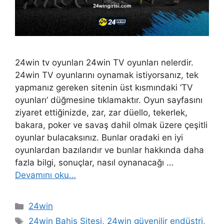
24win tv oyunları 24win TV oyunları nelerdir.
24win TV oyunlarını oynamak istiyorsanız, tek
yapmanız gereken sitenin üst kısmındaki ‘TV
oyunları’ düğmesine tıklamaktır. Oyun sayfasını
ziyaret ettiğinizde, zar, zar düello, tekerlek,
bakara, poker ve savaş dahil olmak üzere çeşitli
oyunlar bulacaksınız. Bunlar oradaki en iyi
oyunlardan bazılarıdır ve bunlar hakkında daha
fazla bilgi, sonuçlar, nasıl oynanacağı …
Devamını oku…
Kategoriler
24win
Etiketler
24win Bahis Sitesi
,
24win güvenilir endüstri
,