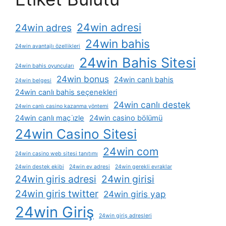
24win adresi
24win adres
24win bahis
24win avantajlı özellikleri
24win Bahis Sitesi
24win bahis oyuncuları
24win bonus
24win canlı bahis
24win belgesi
24win canlı bahis seçenekleri
24win canlı destek
24win canlı casino kazanma yöntemi
24win canlı maç i̇zle
24win casino bölümü
24win Casino Sitesi
24win com
24win casino web sitesi tanıtımı
24win destek ekibi
24win ev adresi
24win gerekli evraklar
24win giris adresi
24win girisi
24win giris twitter
24win giris yap
24win Giriş
24win giriş adresleri