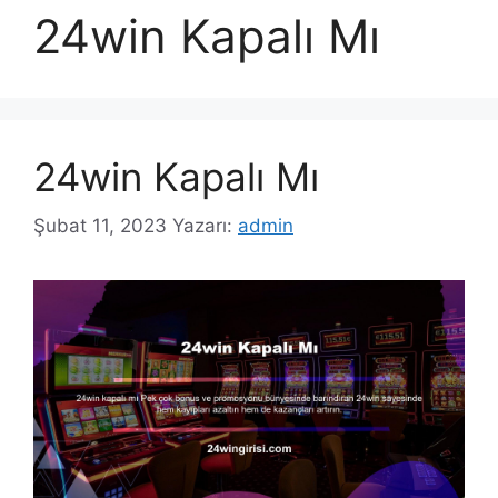
24win Kapalı Mı
24win Kapalı Mı
Şubat 11, 2023
Yazarı:
admin