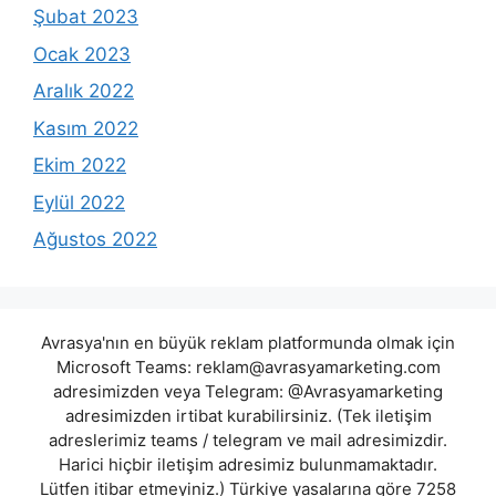
Şubat 2023
Ocak 2023
Aralık 2022
Kasım 2022
Ekim 2022
Eylül 2022
Ağustos 2022
Avrasya'nın en büyük reklam platformunda olmak için
Microsoft Teams:
reklam@avrasyamarketing.com
adresimizden veya Telegram: @Avrasyamarketing
adresimizden irtibat kurabilirsiniz. (Tek iletişim
adreslerimiz teams / telegram ve mail adresimizdir.
Harici hiçbir iletişim adresimiz bulunmamaktadır.
Lütfen itibar etmeyiniz.) Türkiye yasalarına göre 7258