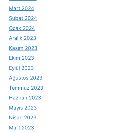
Mart 2024
Şubat 2024
Ocak 2024
Aralık 2023
Kasım 2023
Ekim 2023
Eylül 2023
Ağustos 2023
Temmuz 2023
Haziran 2023
Mayıs 2023
Nisan 2023
Mart 2023