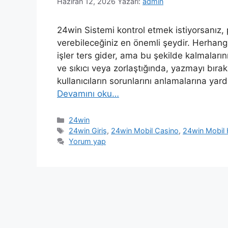
Haziran 12, 2026
Yazarı:
admin
24win Sistemi kontrol etmek istiyorsanız, 
verebileceğiniz en önemli şeydir. Herhan
işler ters gider, ama bu şekilde kalmaları
ve sıkıcı veya zorlaştığında, yazmayı bıraka
kullanıcıların sorunlarını anlamalarına yar
Devamını oku…
Kategoriler
24win
Etiketler
24win Giriş
,
24win Mobil Casino
,
24win Mobil 
Yorum yap