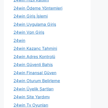
24win Hızlı Katılım
24win Ödeme Yöntemleri
24win Giriş İşlemi
24win Uygulama Giriş
24win Vpn Giriş
24win
24win Kazanç Tahmini
24win Adres Kontrolü
24win Güvenli Bahis
24win Finansal Güven
24win Oturum Belirleme
24win Üyelik Şartları
24win Site Yardımı
24win Tv Oyunları