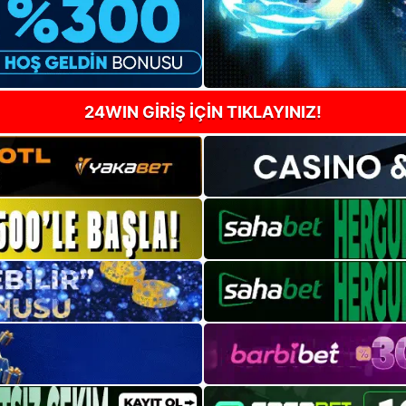
24WIN GİRİŞ İÇİN TIKLAYINIZ!