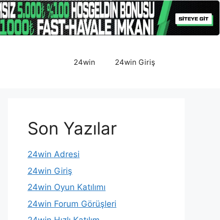
24win
24win Giriş
Son Yazılar
24win Adresi
24win Giriş
24win Oyun Katılımı
24win Forum Görüşleri