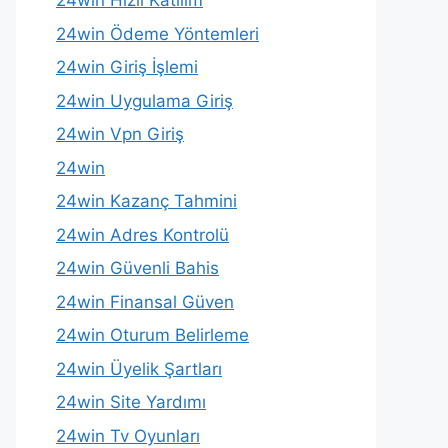
24win Hızlı Katılım
24win Ödeme Yöntemleri
24win Giriş İşlemi
24win Uygulama Giriş
24win Vpn Giriş
24win
24win Kazanç Tahmini
24win Adres Kontrolü
24win Güvenli Bahis
24win Finansal Güven
24win Oturum Belirleme
24win Üyelik Şartları
24win Site Yardımı
24win Tv Oyunları