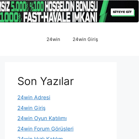
24win
24win Giriş
Son Yazılar
24win Adresi
24win Giriş
24win Oyun Katılımı
24win Forum Görüşleri