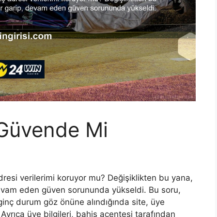
 Güvende Mi
resi verilerimi koruyor mu? Değişiklikten bu yana,
devam eden güven sorununda yükseldi. Bu soru,
u ilginç durum göz önüne alındığında site, üye
r. Ayrıca üye bilgileri, bahis acentesi tarafından