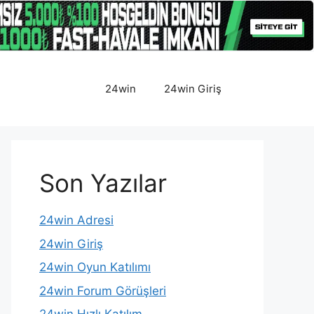
24win
24win Giriş
Son Yazılar
24win Adresi
24win Giriş
24win Oyun Katılımı
24win Forum Görüşleri