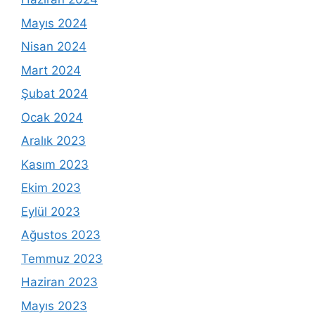
Mayıs 2024
Nisan 2024
Mart 2024
Şubat 2024
Ocak 2024
Aralık 2023
Kasım 2023
Ekim 2023
Eylül 2023
Ağustos 2023
Temmuz 2023
Haziran 2023
Mayıs 2023