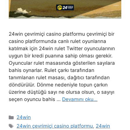
24win çevrimiçi casino platformu çevrimiçi bir
casino platformunda canlı rulet oyunlarına
katılmak için 24win rulet Twitter oyuncularının
uygun bir kredi puanına sahip olması gerekir.
Oyuncular rulet masasında gösterilen sayılara
bahis oynarlar. Rulet çarkı tarafından
tanımlanan rulet masası, dağıtıcı tarafından
döndürülür. Dönme nedeniyle topun çarkın
üzerine düştüğü sayı ne olursa olsun, o sayıyı
seçen oyuncu bahis …
Devamını oku…
Kategoriler
24win
Etiketler
24win çevrimiçi casino platformu
,
24win