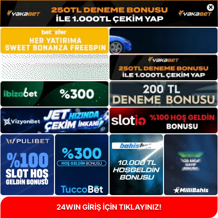
×
24WIN GİRİŞ İÇİN TIKLAYINIZ!