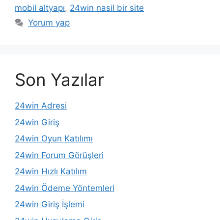
mobil altyapı
,
24win nasil bir site
Yorum yap
Son Yazılar
24win Adresi
24win Giriş
24win Oyun Katılımı
24win Forum Görüşleri
24win Hızlı Katılım
24win Ödeme Yöntemleri
24win Giriş İşlemi