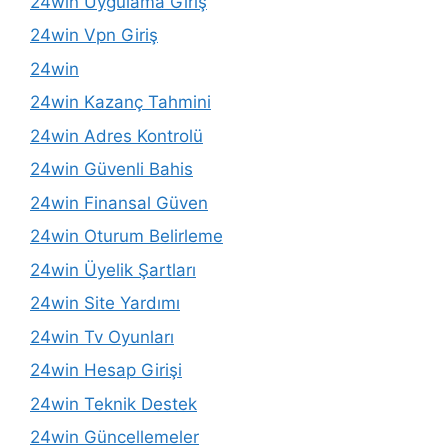
24win Uygulama Giriş
24win Vpn Giriş
24win
24win Kazanç Tahmini
24win Adres Kontrolü
24win Güvenli Bahis
24win Finansal Güven
24win Oturum Belirleme
24win Üyelik Şartları
24win Site Yardımı
24win Tv Oyunları
24win Hesap Girişi
24win Teknik Destek
24win Güncellemeler