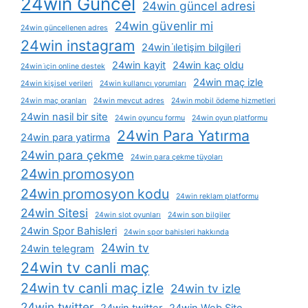
24win Güncel
24win güncel adresi
24win güvenlir mi
24win güncellenen adres
24win instagram
24win i̇letişim bilgileri
24win kayit
24win kaç oldu
24win i̇çin online destek
24win maç izle
24win kişisel verileri
24win kullanıcı yorumları
24win maç oranları
24win mevcut adres
24win mobil ödeme hizmetleri
24win nasil bir site
24win oyuncu formu
24win oyun platformu
24win Para Yatırma
24win para yatirma
24win para çekme
24win para çekme tüyoları
24win promosyon
24win promosyon kodu
24win reklam platformu
24win Sitesi
24win slot oyunları
24win son bilgiler
24win Spor Bahisleri
24win spor bahisleri hakkında
24win tv
24win telegram
24win tv canli maç
24win tv canli maç izle
24win tv izle
24win twitter
24win twitter
24win Web Site