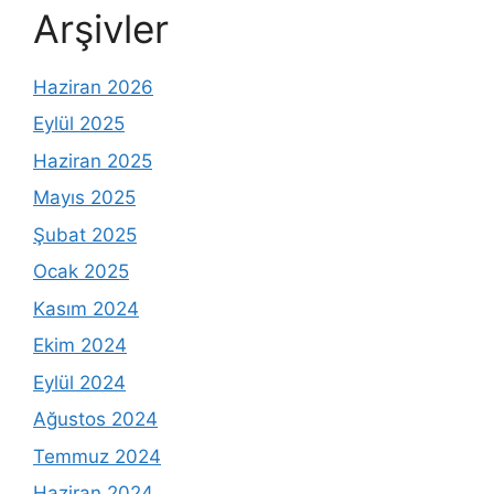
Arşivler
Haziran 2026
Eylül 2025
Haziran 2025
Mayıs 2025
Şubat 2025
Ocak 2025
Kasım 2024
Ekim 2024
Eylül 2024
Ağustos 2024
Temmuz 2024
Haziran 2024