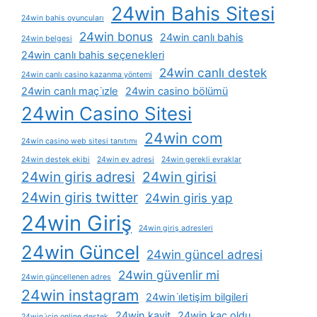
24win Bahis Sitesi
24win bahis oyuncuları
24win bonus
24win canlı bahis
24win belgesi
24win canlı bahis seçenekleri
24win canlı destek
24win canlı casino kazanma yöntemi
24win canlı maç i̇zle
24win casino bölümü
24win Casino Sitesi
24win com
24win casino web sitesi tanıtımı
24win destek ekibi
24win ev adresi
24win gerekli evraklar
24win giris adresi
24win girisi
24win giris twitter
24win giris yap
24win Giriş
24win giriş adresleri
24win Güncel
24win güncel adresi
24win güvenlir mi
24win güncellenen adres
24win instagram
24win i̇letişim bilgileri
24win kayit
24win kaç oldu
24win i̇çin online destek