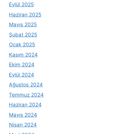
Eylül 2025
Haziran 2025
Mayıs 2025
Şubat 2025
Ocak 2025
Kasım 2024
Ekim 2024
Eylül 2024
Ağustos 2024
Temmuz 2024
Haziran 2024
Mayıs 2024
Nisan 2024