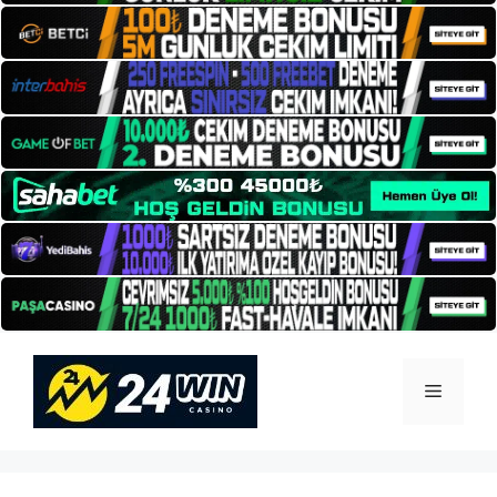
İçeriğe
atla
Menü