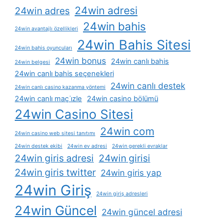
24win adresi
24win adres
24win bahis
24win avantajlı özellikleri
24win Bahis Sitesi
24win bahis oyuncuları
24win bonus
24win canlı bahis
24win belgesi
24win canlı bahis seçenekleri
24win canlı destek
24win canlı casino kazanma yöntemi
24win canlı maç i̇zle
24win casino bölümü
24win Casino Sitesi
24win com
24win casino web sitesi tanıtımı
24win destek ekibi
24win ev adresi
24win gerekli evraklar
24win giris adresi
24win girisi
24win giris twitter
24win giris yap
24win Giriş
24win giriş adresleri
24win Güncel
24win güncel adresi