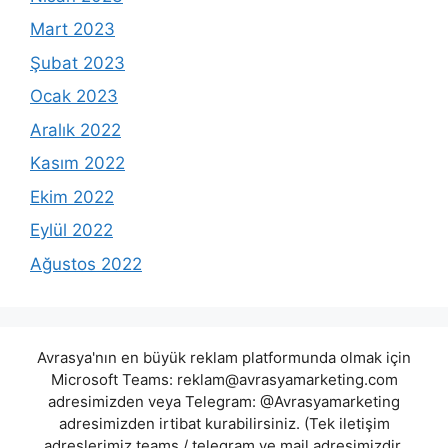
Mart 2023
Şubat 2023
Ocak 2023
Aralık 2022
Kasım 2022
Ekim 2022
Eylül 2022
Ağustos 2022
Avrasya'nın en büyük reklam platformunda olmak için
Microsoft Teams:
reklam@avrasyamarketing.com
adresimizden veya Telegram: @Avrasyamarketing
adresimizden irtibat kurabilirsiniz. (Tek iletişim
adreslerimiz teams / telegram ve mail adresimizdir.