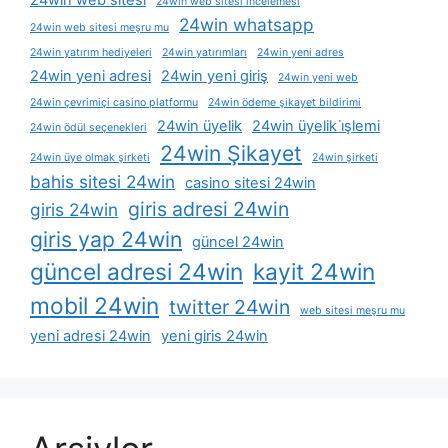
24win web sitesi
24win web sitesi i̇ncelemesi
24win whatsapp
24win web sitesi meşru mu
24win yatırım hediyeleri
24win yatırımları
24win yeni adres
24win yeni adresi
24win yeni giriş
24win yeni web
24win çevrimiçi casino platformu
24win ödeme şikayet bildirimi
24win üyelik
24win üyelik i̇şlemi
24win ödül seçenekleri
24win Şikayet
24win üye olmak şirketi
24win şirketi
bahis sitesi 24win
casino sitesi 24win
giris adresi 24win
giris 24win
giris yap 24win
güncel 24win
güncel adresi 24win
kayit 24win
mobil 24win
twitter 24win
web sitesi meşru mu
yeni adresi 24win
yeni giris 24win