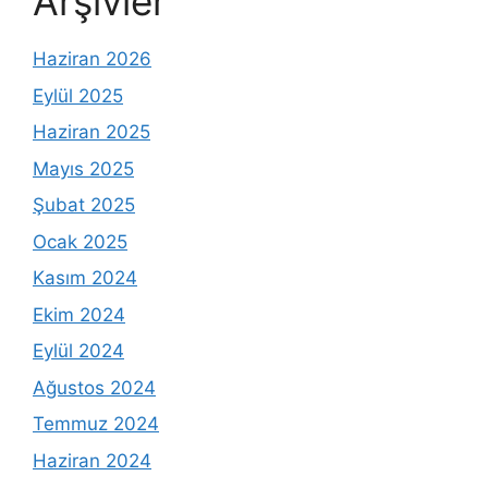
Arşivler
Haziran 2026
Eylül 2025
Haziran 2025
Mayıs 2025
Şubat 2025
Ocak 2025
Kasım 2024
Ekim 2024
Eylül 2024
Ağustos 2024
Temmuz 2024
Haziran 2024