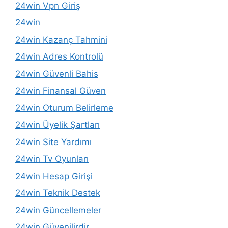
24win Vpn Giriş
24win
24win Kazanç Tahmini
24win Adres Kontrolü
24win Güvenli Bahis
24win Finansal Güven
24win Oturum Belirleme
24win Üyelik Şartları
24win Site Yardımı
24win Tv Oyunları
24win Hesap Girişi
24win Teknik Destek
24win Güncellemeler
24win Güvenilirdir