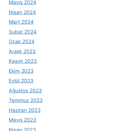
Mayıs 2024
Nisan 2024
Mart 2024
Şubat 2024
Ocak 2024
Aralık 2023
Kasım 2023
Ekim 2023
Eylül 2023
Ağustos 2023
Temmuz 2023
Haziran 2023
Mayıs 2023
Nisan 2023