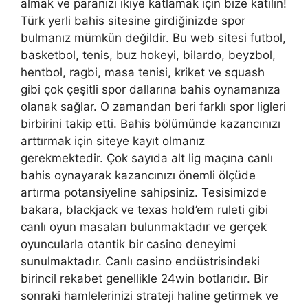
almak ve paranızı ikiye katlamak için bize katılın!
Türk yerli bahis sitesine girdiğinizde spor
bulmanız mümkün değildir. Bu web sitesi futbol,
​​basketbol, ​​tenis, buz hokeyi, bilardo, beyzbol,
hentbol, ​​ragbi, masa tenisi, kriket ve squash
gibi çok çeşitli spor dallarına bahis oynamanıza
olanak sağlar. O zamandan beri farklı spor ligleri
birbirini takip etti. Bahis bölümünde kazancınızı
arttırmak için siteye kayıt olmanız
gerekmektedir. Çok sayıda alt lig maçına canlı
bahis oynayarak kazancınızı önemli ölçüde
artırma potansiyeline sahipsiniz. Tesisimizde
bakara, blackjack ve texas hold’em ruleti gibi
canlı oyun masaları bulunmaktadır ve gerçek
oyuncularla otantik bir casino deneyimi
sunulmaktadır. Canlı casino endüstrisindeki
birincil rekabet genellikle 24win botlarıdır. Bir
sonraki hamlelerinizi strateji haline getirmek ve