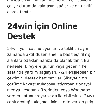
anında erişim sağlar. Site yönetimi, Casinonun
çalışır durumda kalmasını sağlar ve onu aktif
olarak tanıtır.
24win İçin Online
Destek
24win yeni casino oyunları ve teklifleri aynı
zamanda aktif düzenleme ile basitleştirilmiş
alanlara odaklanmanıza da olanak tanır. Bu
nedenle, bireylere günün veya gecenin her
saatinde yardım sağlayan, 7/24 erişilebilen bir
çevrimiçi destek hattımız var. Şikayetinizin
çözüme kavuşturulmasını istiyorsanız sosyal
medya hesabınız üzerinden veya Whatsapp
yardım hattını arayarak da iletebilirsiniz. 24win
canlı desteğe ulaşmak için sitede verilen giriş