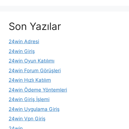
Son Yazılar
24win Adresi
24win Giriş
24win Oyun Katılımı
24win Forum Görüşleri
24win Hızlı Katılım
24win Ödeme Yöntemleri
24win Giriş İşlemi
24win Uygulama Giriş
24win Vpn Giriş
24win