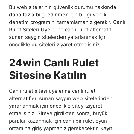
Bu web sitelerinin güvenlik durumu hakkında
daha fazla bilgi edinmek için bir güvenlik
denetim programını tamamlamanız gerekir. Canlı
Rulet Siteleri Üyelerine canlı rulet alternatifi
sunan saygın sitelerden yararlanmak için
öncelikle bu siteleri ziyaret etmelisiniz.
24win Canlı Rulet
Sitesine Katılın
Canlı rulet sitesi üyelerine canlı rulet
alternatifleri sunan saygın web sitelerinden
yararlanmak için öncelikle siteyi ziyaret
etmelisiniz. Siteye girdikten sonra, büyük
paralar kazanmak için canlı bir rulet oyun
ortamına giriş yapmanız gerekecektir. Kayıt