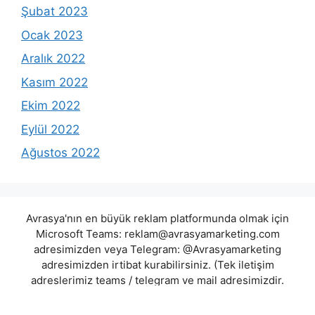
Şubat 2023
Ocak 2023
Aralık 2022
Kasım 2022
Ekim 2022
Eylül 2022
Ağustos 2022
Avrasya'nın en büyük reklam platformunda olmak için
Microsoft Teams:
reklam@avrasyamarketing.com
adresimizden veya Telegram: @Avrasyamarketing
adresimizden irtibat kurabilirsiniz. (Tek iletişim
adreslerimiz teams / telegram ve mail adresimizdir.
Harici hiçbir iletişim adresimiz bulunmamaktadır.
Lütfen itibar etmeyiniz.) Türkiye yasalarına göre 7258