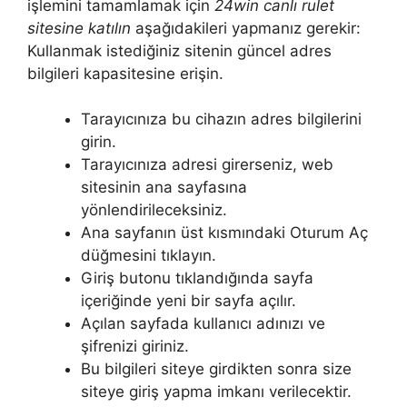
işlemini tamamlamak için
24win canlı rulet
sitesine katılın
aşağıdakileri yapmanız gerekir:
Kullanmak istediğiniz sitenin güncel adres
bilgileri kapasitesine erişin.
Tarayıcınıza bu cihazın adres bilgilerini
girin.
Tarayıcınıza adresi girerseniz, web
sitesinin ana sayfasına
yönlendirileceksiniz.
Ana sayfanın üst kısmındaki Oturum Aç
düğmesini tıklayın.
Giriş butonu tıklandığında sayfa
içeriğinde yeni bir sayfa açılır.
Açılan sayfada kullanıcı adınızı ve
şifrenizi giriniz.
Bu bilgileri siteye girdikten sonra size
siteye giriş yapma imkanı verilecektir.