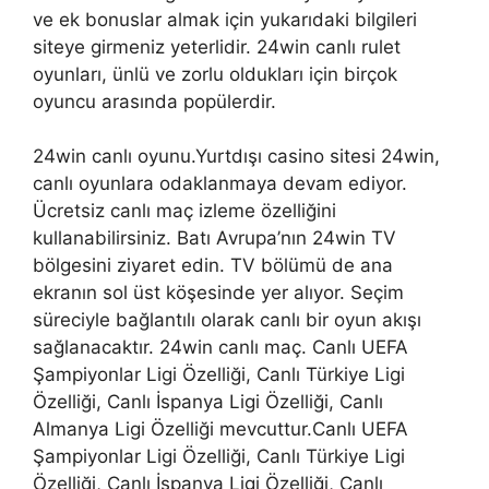
ve ek bonuslar almak için yukarıdaki bilgileri
siteye girmeniz yeterlidir. 24win canlı rulet
oyunları, ünlü ve zorlu oldukları için birçok
oyuncu arasında popülerdir.
24win canlı oyunu.Yurtdışı casino sitesi 24win,
canlı oyunlara odaklanmaya devam ediyor.
Ücretsiz canlı maç izleme özelliğini
kullanabilirsiniz. Batı Avrupa’nın 24win TV
bölgesini ziyaret edin. TV bölümü de ana
ekranın sol üst köşesinde yer alıyor. Seçim
süreciyle bağlantılı olarak canlı bir oyun akışı
sağlanacaktır. 24win canlı maç. Canlı UEFA
Şampiyonlar Ligi Özelliği, Canlı Türkiye Ligi
Özelliği, Canlı İspanya Ligi Özelliği, Canlı
Almanya Ligi Özelliği mevcuttur.Canlı UEFA
Şampiyonlar Ligi Özelliği, Canlı Türkiye Ligi
Özelliği, Canlı İspanya Ligi Özelliği, Canlı