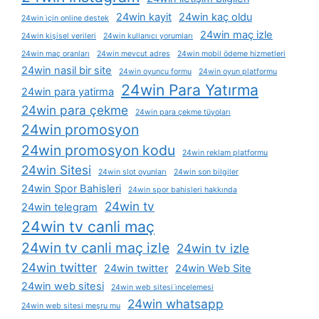
24win kayit
24win kaç oldu
24win i̇çin online destek
24win maç izle
24win kişisel verileri
24win kullanıcı yorumları
24win maç oranları
24win mevcut adres
24win mobil ödeme hizmetleri
24win nasil bir site
24win oyuncu formu
24win oyun platformu
24win Para Yatırma
24win para yatirma
24win para çekme
24win para çekme tüyoları
24win promosyon
24win promosyon kodu
24win reklam platformu
24win Sitesi
24win slot oyunları
24win son bilgiler
24win Spor Bahisleri
24win spor bahisleri hakkında
24win tv
24win telegram
24win tv canli maç
24win tv canli maç izle
24win tv izle
24win twitter
24win twitter
24win Web Site
24win web sitesi
24win web sitesi i̇ncelemesi
24win whatsapp
24win web sitesi meşru mu