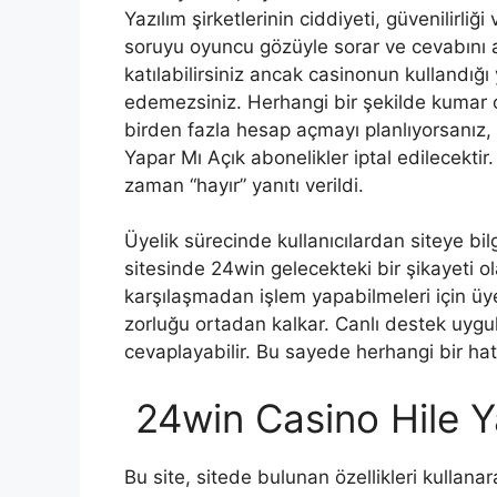
Yazılım şirketlerinin ciddiyeti, güvenilirliğ
soruyu oyuncu gözüyle sorar ve cevabını a
katılabilirsiniz ancak casinonun kullandığ
edemezsiniz. Herhangi bir şekilde kumar o
birden fazla hesap açmayı planlıyorsanız,
Yapar Mı Açık abonelikler iptal edilecekti
zaman “hayır” yanıtı verildi.
Üyelik sürecinde kullanıcılardan siteye bilg
sitesinde 24win gelecekteki bir şikayeti ola
karşılaşmadan işlem yapabilmeleri için üy
zorluğu ortadan kalkar. Canlı destek uygul
cevaplayabilir. Bu sayede herhangi bir hat
24win Casino Hile Ya
Bu site, sitede bulunan özellikleri kullana