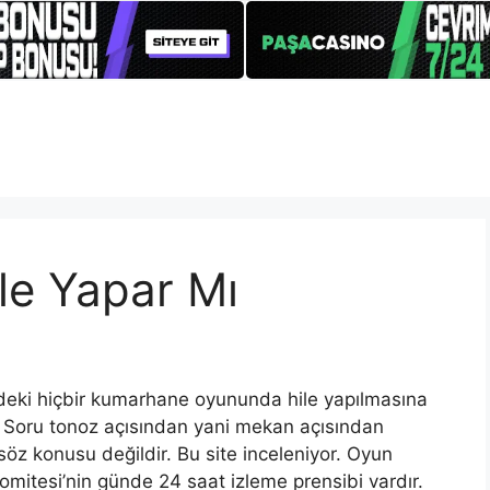
le Yapar Mı
deki hiçbir kumarhane oyununda hile yapılmasına
? Soru tonoz açısından yani mekan açısından
öz konusu değildir. Bu site inceleniyor. Oyun
itesi’nin günde 24 saat izleme prensibi vardır.