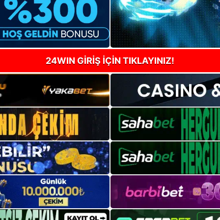
24WIN GİRİŞ İÇİN TIKLAYINIZ!