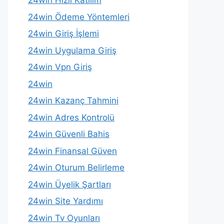
24win Hızlı Katılım
24win Ödeme Yöntemleri
24win Giriş İşlemi
24win Uygulama Giriş
24win Vpn Giriş
24win
24win Kazanç Tahmini
24win Adres Kontrolü
24win Güvenli Bahis
24win Finansal Güven
24win Oturum Belirleme
24win Üyelik Şartları
24win Site Yardımı
24win Tv Oyunları