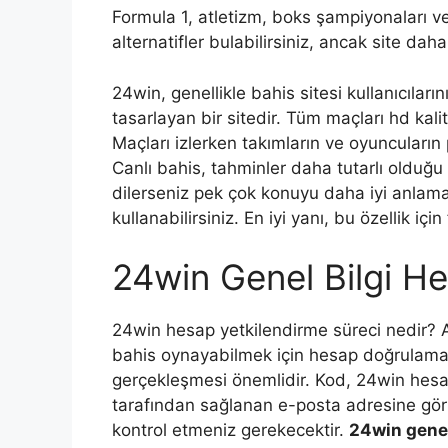
Formula 1, atletizm, boks şampiyonaları 
alternatifler bulabilirsiniz, ancak site dah
24win, genellikle bahis sitesi kullanıcıları
tasarlayan bir sitedir. Tüm maçları hd kalit
Maçları izlerken takımların ve oyuncuların
Canlı bahis, tahminler daha tutarlı olduğu
dilerseniz pek çok konuyu daha iyi anlama
kullanabilirsiniz. En iyi yanı, bu özellik
24win Genel Bilgi H
24win hesap yetkilendirme süreci nedir? A
bahis oynayabilmek için hesap doğrulama
gerçekleşmesi önemlidir. Kod, 24win hesabı
tarafından sağlanan e-posta adresine görü
kontrol etmeniz gerekecektir.
24win genel