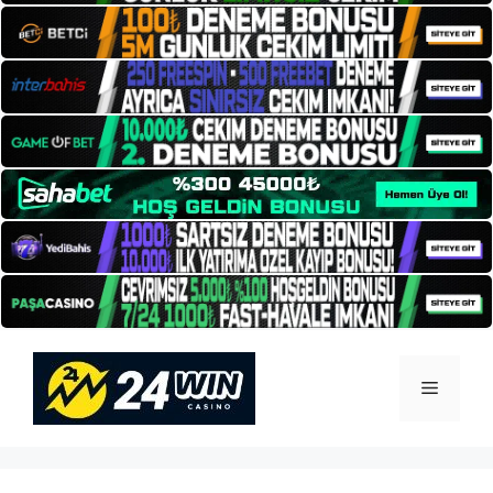
İçeriğe
atla
Menü