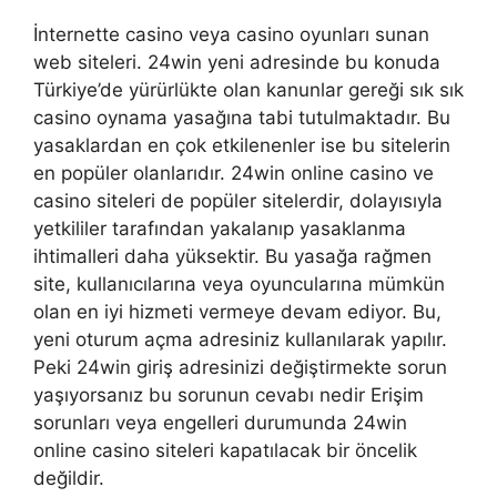
İnternette casino veya casino oyunları sunan
web siteleri. 24win yeni adresinde bu konuda
Türkiye’de yürürlükte olan kanunlar gereği sık sık
casino oynama yasağına tabi tutulmaktadır. Bu
yasaklardan en çok etkilenenler ise bu sitelerin
en popüler olanlarıdır. 24win online casino ve
casino siteleri de popüler sitelerdir, dolayısıyla
yetkililer tarafından yakalanıp yasaklanma
ihtimalleri daha yüksektir. Bu yasağa rağmen
site, kullanıcılarına veya oyuncularına mümkün
olan en iyi hizmeti vermeye devam ediyor. Bu,
yeni oturum açma adresiniz kullanılarak yapılır.
Peki 24win giriş adresinizi değiştirmekte sorun
yaşıyorsanız bu sorunun cevabı nedir Erişim
sorunları veya engelleri durumunda 24win
online casino siteleri kapatılacak bir öncelik
değildir.