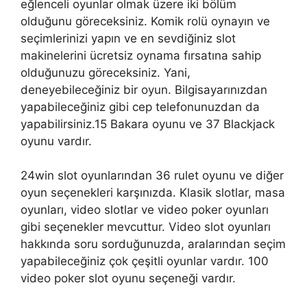
eğlenceli oyunlar olmak üzere iki bölüm
olduğunu göreceksiniz. Komik rolü oynayın ve
seçimlerinizi yapın ve en sevdiğiniz slot
makinelerini ücretsiz oynama fırsatına sahip
olduğunuzu göreceksiniz. Yani,
deneyebileceğiniz bir oyun. Bilgisayarınızdan
yapabileceğiniz gibi cep telefonunuzdan da
yapabilirsiniz.15 Bakara oyunu ve 37 Blackjack
oyunu vardır.
24win slot oyunlarından 36 rulet oyunu ve diğer
oyun seçenekleri karşınızda. Klasik slotlar, masa
oyunları, video slotlar ve video poker oyunları
gibi seçenekler mevcuttur. Video slot oyunları
hakkında soru sorduğunuzda, aralarından seçim
yapabileceğiniz çok çeşitli oyunlar vardır. 100
video poker slot oyunu seçeneği vardır.