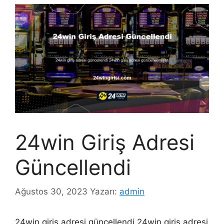
24win Giriş Adresi
Güncellendi
Ağustos 30, 2023
Yazarı:
admin
24win giriş adresi güncellendi 24win giriş adresi