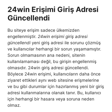
24win Erişimi Giriş Adresi
Güncellendi
Bu siteye erişim sadece ülkemizden
engellenmiştir.
24win erişimi giriş adresi
güncellendi
yeni giriş adresi ile sorunu çözmüş
ve kullanıcılar herhangi bir sorun yaşamamıştır.
Sorun olmamasının ana nedeni, sitenin
kullanılamaması değil, bu girişin engellenmiş
olmasıdır. 24win giriş adresi güncellendi.
Böylece 24win erişimi, kullanıcıların daha önce
ziyaret ettikleri aynı web sitesine erişmelerine
ve bu gibi durumlar için hazırlanmış yeni bir giriş
adresi kullanmalarına olanak tanır. Bu, kullanıcı
için herhangi bir hasara veya soruna neden
olmaz.