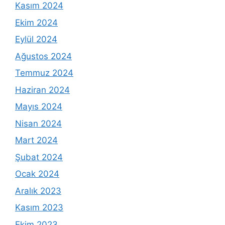
Kasım 2024
Ekim 2024
Eylül 2024
Ağustos 2024
Temmuz 2024
Haziran 2024
Mayıs 2024
Nisan 2024
Mart 2024
Şubat 2024
Ocak 2024
Aralık 2023
Kasım 2023
Ekim 2023