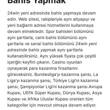
Bahis Yapmak
24win yeni adresinde bahis yapmaya devam
edin. Web sitesi, rakipleriyle aynı altyapıyı ve
yeni bağlantı adresi hizmetlerini kullanmaya
devam etmektedir. Spor bahisleri bölümünü
aynı şartlarla, canlı bahis bölümünü aynı
şartlarla ve sanal bahis bölümünü
24win yeni
adresinde bahis yapmak
aynı şartlarla
kullanabilirsiniz. Aynı yüksek fiyata çok çeşitli
içeriğin keyfini çıkarın. Casino oyunları
oynayarak para kazanma fırsatlarını
göreceksiniz. Bundesliga’yı kazanma şansı, La
Liga’yı kazanma şansı, Türkiye Ligi’ni kazanma
şansı, Şampiyonlar Ligi’ni kazanma şansı.Avrupa
Kupası, UEFA Süper Kupası, Dünya Kupası, Asya
Kupası ve Afrika Uluslar Kupası oranları tüm
kategoriler için mevcut olmaya devam ediyor.