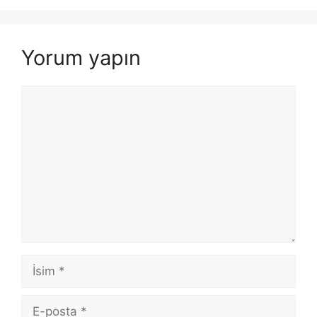
Yorum yapın
Yorum
İsim
E-