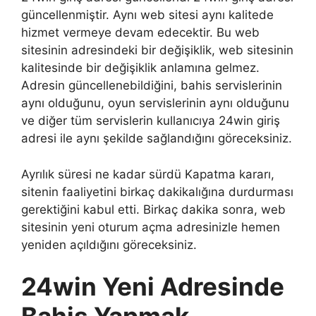
güncellenmiştir. Aynı web sitesi aynı kalitede
hizmet vermeye devam edecektir. Bu web
sitesinin adresindeki bir değişiklik, web sitesinin
kalitesinde bir değişiklik anlamına gelmez.
Adresin güncellenebildiğini, bahis servislerinin
aynı olduğunu, oyun servislerinin aynı olduğunu
ve diğer tüm servislerin kullanıcıya 24win giriş
adresi ile aynı şekilde sağlandığını göreceksiniz.
Ayrılık süresi ne kadar sürdü Kapatma kararı,
sitenin faaliyetini birkaç dakikalığına durdurması
gerektiğini kabul etti. Birkaç dakika sonra, web
sitesinin yeni oturum açma adresinizle hemen
yeniden açıldığını göreceksiniz.
24win Yeni Adresinde