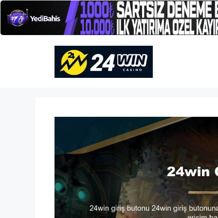
İçeriğe
atla