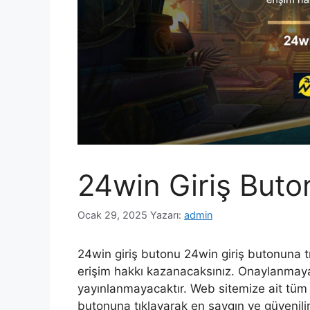
24win Giriş Buto
Ocak 29, 2025
Yazarı:
admin
24win giriş butonu 24win giriş butonuna tı
erişim hakkı kazanacaksınız. Onaylanmaya
yayınlanmayacaktır. Web sitemize ait tüm g
butonuna tıklayarak en saygın ve güvenilir