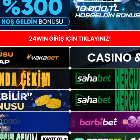
24WIN GİRİŞ İÇİN TIKLAYINIZ!