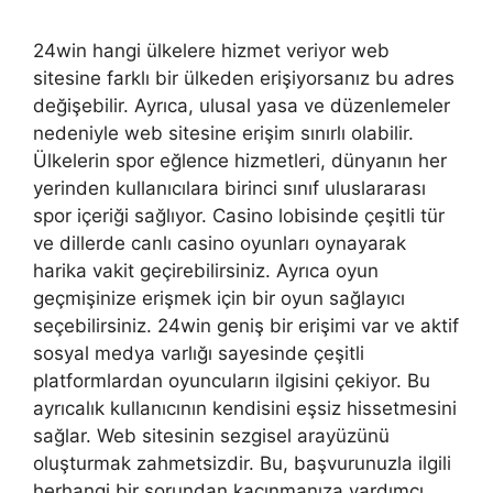
24win hangi ülkelere hizmet veriyor web
sitesine farklı bir ülkeden erişiyorsanız bu adres
değişebilir. Ayrıca, ulusal yasa ve düzenlemeler
nedeniyle web sitesine erişim sınırlı olabilir.
Ülkelerin spor eğlence hizmetleri, dünyanın her
yerinden kullanıcılara birinci sınıf uluslararası
spor içeriği sağlıyor. Casino lobisinde çeşitli tür
ve dillerde canlı casino oyunları oynayarak
harika vakit geçirebilirsiniz. Ayrıca oyun
geçmişinize erişmek için bir oyun sağlayıcı
seçebilirsiniz. 24win geniş bir erişimi var ve aktif
sosyal medya varlığı sayesinde çeşitli
platformlardan oyuncuların ilgisini çekiyor. Bu
ayrıcalık kullanıcının kendisini eşsiz hissetmesini
sağlar. Web sitesinin sezgisel arayüzünü
oluşturmak zahmetsizdir. Bu, başvurunuzla ilgili
herhangi bir sorundan kaçınmanıza yardımcı