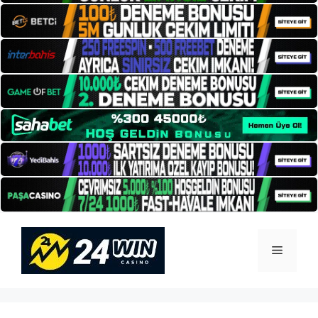
İçeriğe
atla
Menü