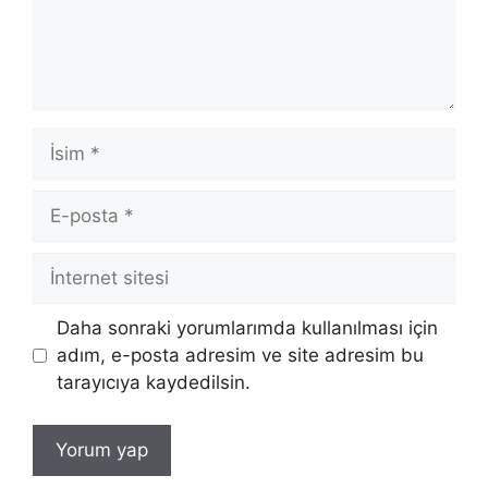
İsim
E-
posta
İnternet
sitesi
Daha sonraki yorumlarımda kullanılması için
adım, e-posta adresim ve site adresim bu
tarayıcıya kaydedilsin.