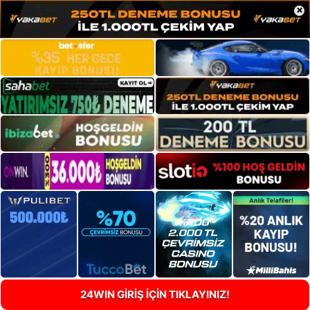
×
24WIN GİRİŞ İÇİN TIKLAYINIZ!