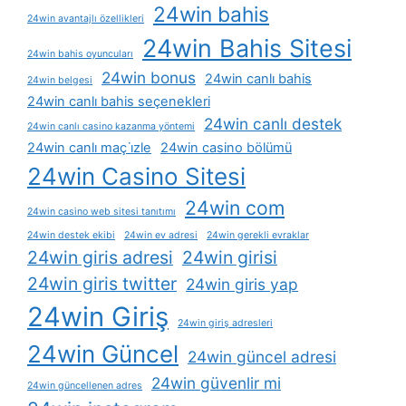
24win bahis
24win avantajlı özellikleri
24win Bahis Sitesi
24win bahis oyuncuları
24win bonus
24win canlı bahis
24win belgesi
24win canlı bahis seçenekleri
24win canlı destek
24win canlı casino kazanma yöntemi
24win canlı maç i̇zle
24win casino bölümü
24win Casino Sitesi
24win com
24win casino web sitesi tanıtımı
24win destek ekibi
24win ev adresi
24win gerekli evraklar
24win giris adresi
24win girisi
24win giris twitter
24win giris yap
24win Giriş
24win giriş adresleri
24win Güncel
24win güncel adresi
24win güvenlir mi
24win güncellenen adres