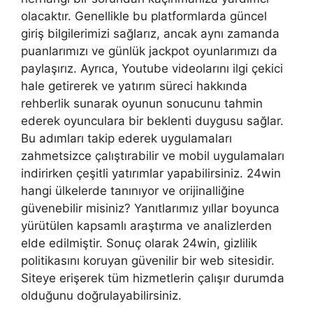
olacaktır. Genellikle bu platformlarda güncel
giriş bilgilerimizi sağlarız, ancak aynı zamanda
puanlarımızı ve günlük jackpot oyunlarımızı da
paylaşırız. Ayrıca, Youtube videolarını ilgi çekici
hale getirerek ve yatırım süreci hakkında
rehberlik sunarak oyunun sonucunu tahmin
ederek oyunculara bir beklenti duygusu sağlar.
Bu adımları takip ederek uygulamaları
zahmetsizce çalıştırabilir ve mobil uygulamaları
indirirken çeşitli yatırımlar yapabilirsiniz. 24win
hangi ülkelerde tanınıyor ve orijinalliğine
güvenebilir misiniz? Yanıtlarımız yıllar boyunca
yürütülen kapsamlı araştırma ve analizlerden
elde edilmiştir. Sonuç olarak 24win, gizlilik
politikasını koruyan güvenilir bir web sitesidir.
Siteye erişerek tüm hizmetlerin çalışır durumda
olduğunu doğrulayabilirsiniz.