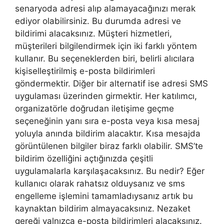
senaryoda adresi alıp alamayacağınızı merak
ediyor olabilirsiniz. Bu durumda adresi ve
bildirimi alacaksınız. Müşteri hizmetleri,
müşterileri bilgilendirmek için iki farklı yöntem
kullanır. Bu seçeneklerden biri, belirli alıcılara
kişiselleştirilmiş e-posta bildirimleri
göndermektir. Diğer bir alternatif ise adresi SMS
uygulaması üzerinden girmektir. Her katılımcı,
organizatörle doğrudan iletişime geçme
seçeneğinin yanı sıra e-posta veya kısa mesaj
yoluyla anında bildirim alacaktır. Kısa mesajda
görüntülenen bilgiler biraz farklı olabilir. SMS’te
bildirim özelliğini açtığınızda çeşitli
uygulamalarla karşılaşacaksınız. Bu nedir? Eğer
kullanıcı olarak rahatsız olduysanız ve sms
engelleme işlemini tamamladıysanız artık bu
kaynaktan bildirim almayacaksınız. Nezaket
gereği yalnızca e-posta bildirimleri alacaksınız.