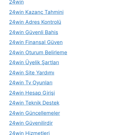
24win
24win Kazanç Tahmini
24win Adres Kontrolü
24win Güvenli Bahis
24win Finansal Güven
24win Oturum Belirleme
24win Üyelik Şartları
24win Site Yardımı
24win Tv Oyunları
24win Hesap Girişi
24win Teknik Destek
24win Güncellemeler
24win Güvenilirdir
24win Hizmetleri