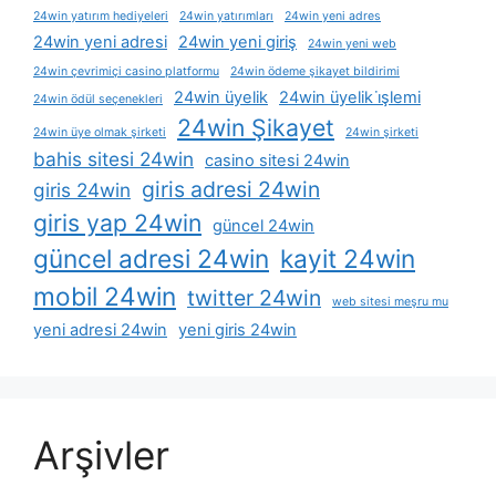
24win yatırım hediyeleri
24win yatırımları
24win yeni adres
24win yeni adresi
24win yeni giriş
24win yeni web
24win çevrimiçi casino platformu
24win ödeme şikayet bildirimi
24win üyelik
24win üyelik i̇şlemi
24win ödül seçenekleri
24win Şikayet
24win üye olmak şirketi
24win şirketi
bahis sitesi 24win
casino sitesi 24win
giris adresi 24win
giris 24win
giris yap 24win
güncel 24win
güncel adresi 24win
kayit 24win
mobil 24win
twitter 24win
web sitesi meşru mu
yeni adresi 24win
yeni giris 24win
Arşivler