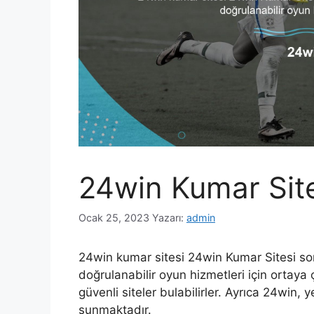
24win Kumar Sit
Ocak 25, 2023
Yazarı:
admin
24win kumar sitesi 24win Kumar Sitesi son
doğrulanabilir oyun hizmetleri için ortaya 
güvenli siteler bulabilirler. Ayrıca 24win, 
sunmaktadır.