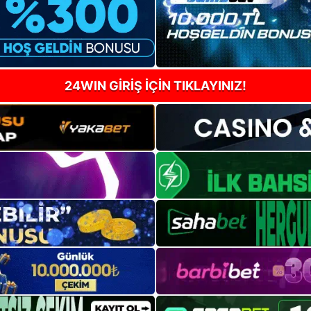
24WIN GİRİŞ İÇİN TIKLAYINIZ!