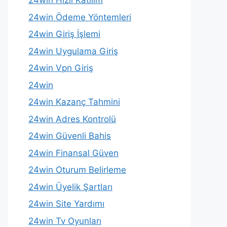
24win Hızlı Katılım
24win Ödeme Yöntemleri
24win Giriş İşlemi
24win Uygulama Giriş
24win Vpn Giriş
24win
24win Kazanç Tahmini
24win Adres Kontrolü
24win Güvenli Bahis
24win Finansal Güven
24win Oturum Belirleme
24win Üyelik Şartları
24win Site Yardımı
24win Tv Oyunları