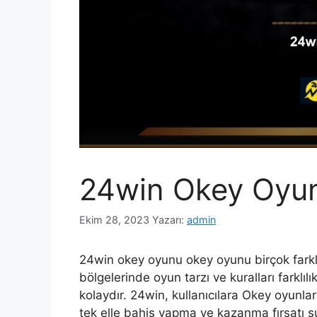
24win Okey Oyu
Ekim 28, 2023
Yazarı:
admin
24win okey oyunu okey oyunu birçok farklı
bölgelerinde oyun tarzı ve kuralları farkl
kolaydır. 24win, kullanıcılara Okey oyunl
tek elle bahis yapma ve kazanma fırsat