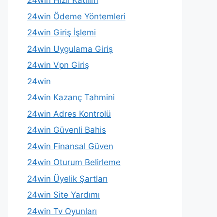
24win Hızlı Katılım
24win Ödeme Yöntemleri
24win Giriş İşlemi
24win Uygulama Giriş
24win Vpn Giriş
24win
24win Kazanç Tahmini
24win Adres Kontrolü
24win Güvenli Bahis
24win Finansal Güven
24win Oturum Belirleme
24win Üyelik Şartları
24win Site Yardımı
24win Tv Oyunları