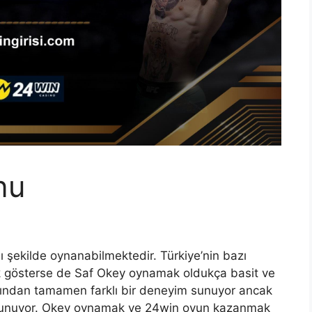
nu
 şekilde oynanabilmektedir. Türkiye’nin bazı
ılık gösterse de Saf Okey oynamak oldukça basit ve
arından tamamen farklı bir deneyim sunuyor ancak
ı sunuyor. Okey oynamak ve 24win oyun kazanmak