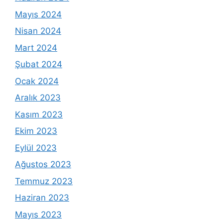
Mayıs 2024
Nisan 2024
Mart 2024
Şubat 2024
Ocak 2024
Aralık 2023
Kasım 2023
Ekim 2023
Eylül 2023
Ağustos 2023
Temmuz 2023
Haziran 2023
Mayıs 2023