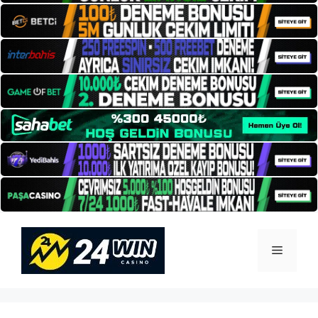
İçeriğe
atla
Menü