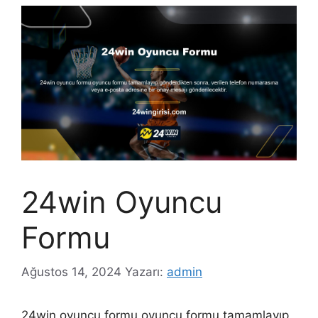
24win Oyuncu
Formu
Ağustos 14, 2024
Yazarı:
admin
24win oyuncu formu oyuncu formu tamamlayıp