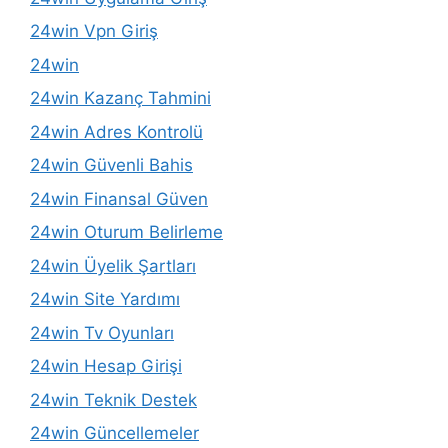
24win Vpn Giriş
24win
24win Kazanç Tahmini
24win Adres Kontrolü
24win Güvenli Bahis
24win Finansal Güven
24win Oturum Belirleme
24win Üyelik Şartları
24win Site Yardımı
24win Tv Oyunları
24win Hesap Girişi
24win Teknik Destek
24win Güncellemeler