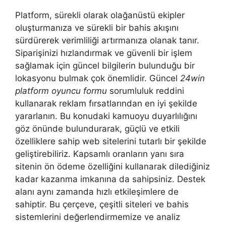
Platform, sürekli olarak olağanüstü ekipler
oluşturmanıza ve sürekli bir bahis akışını
sürdürerek verimliliği artırmanıza olanak tanır.
Siparişinizi hızlandırmak ve güvenli bir işlem
sağlamak için güncel bilgilerin bulunduğu bir
lokasyonu bulmak çok önemlidir. Güncel
24win
platform oyuncu formu
sorumluluk reddini
kullanarak reklam fırsatlarından en iyi şekilde
yararlanın. Bu konudaki kamuoyu duyarlılığını
göz önünde bulundurarak, güçlü ve etkili
özelliklere sahip web sitelerini tutarlı bir şekilde
geliştirebiliriz. Kapsamlı oranların yanı sıra
sitenin ön ödeme özelliğini kullanarak dilediğiniz
kadar kazanma imkanına da sahipsiniz. Destek
alanı aynı zamanda hızlı etkileşimlere de
sahiptir. Bu çerçeve, çeşitli siteleri ve bahis
sistemlerini değerlendirmemize ve analiz