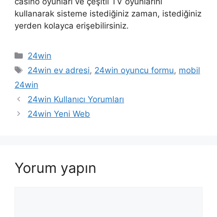
casino oyunları ve çeşitli TV oyunlarını
kullanarak sisteme istediğiniz zaman, istediğiniz
yerden kolayca erişebilirsiniz.
Kategoriler
24win
Etiketler
24win ev adresi
,
24win oyuncu formu
,
mobil
24win
Yazı
24win Kullanıcı Yorumları
dolaşımı
24win Yeni Web
Yorum yapın
Yorum