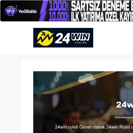
İçeriğe
atla