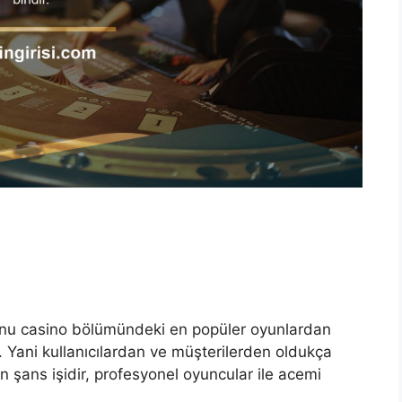
unu casino bölümündeki en popüler oyunlardan
r. Yani kullanıcılardan ve müşterilerden oldukça
 şans işidir, profesyonel oyuncular ile acemi