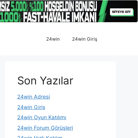
24win
24win Giriş
Son Yazılar
24win Adresi
24win Giriş
24win Oyun Katılımı
24win Forum Görüşleri