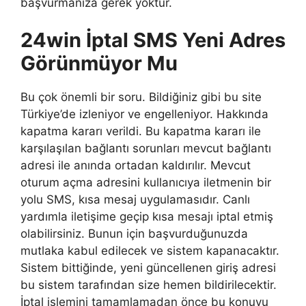
başvurmanıza gerek yoktur.
24win İptal SMS Yeni Adres
Görünmüyor Mu
Bu çok önemli bir soru. Bildiğiniz gibi bu site
Türkiye’de izleniyor ve engelleniyor. Hakkında
kapatma kararı verildi. Bu kapatma kararı ile
karşılaşılan bağlantı sorunları mevcut bağlantı
adresi ile anında ortadan kaldırılır. Mevcut
oturum açma adresini kullanıcıya iletmenin bir
yolu SMS, kısa mesaj uygulamasıdır. Canlı
yardımla iletişime geçip kısa mesajı iptal etmiş
olabilirsiniz. Bunun için başvurduğunuzda
mutlaka kabul edilecek ve sistem kapanacaktır.
Sistem bittiğinde, yeni güncellenen giriş adresi
bu sistem tarafından size hemen bildirilecektir.
İptal işlemini tamamlamadan önce bu konuyu