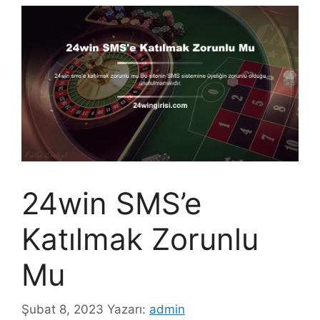
24win SMS’e
Katılmak Zorunlu
Mu
Şubat 8, 2023
Yazarı:
admin