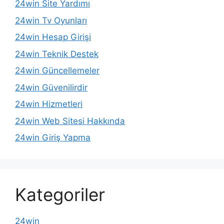
24win Site Yardımı
24win Tv Oyunları
24win Hesap Girişi
24win Teknik Destek
24win Güncellemeler
24win Güvenilirdir
24win Hizmetleri
24win Web Sitesi Hakkında
24win Giriş Yapma
Kategoriler
24win