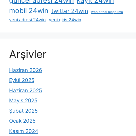
güncel adresi 24win
kayit 24win
mobil 24win
twitter 24win
web sitesi meşru mu
yeni adresi 24win
yeni giris 24win
Arşivler
Haziran 2026
Eylül 2025
Haziran 2025
Mayıs 2025
Şubat 2025
Ocak 2025
Kasım 2024