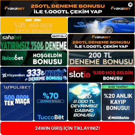
×
24WIN GİRİŞ İÇİN TIKLAYINIZ!