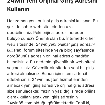
24win Yeni Orijinal Giriş Adresini
Kullanın
Her zaman yeni orijinal giriş adresini kullanın. Bu
şekilde sahte web sitelerinden uzak
durabilirsiniz. Peki orijinal adresi nereden
buluyorsunuz? Önemli olan bu. İnternetteki her
web sitesinde,
24win yeni orijinal giriş adresini
kullanın
forum sitesinde veya blog sayfasında
gördüğünüz adresin orijinal adres olmadığını
bilmelisiniz. Bu nedenle güvenilir bir web sitesi
seçmelisiniz. Güvenilir bir siteden yeni bir giriş
adresi almalısınız. Bunun için sitemizi tercih
edebilirsiniz. 24win müşteri hizmetlerinden
alınacak yeni giriş adresi ve orijinal giriş adresi
size sunulacaktır. Yazının yazıldığı sırada orijinal
olarak kullanılacak yeni giriş adresinin
24win85.com olduğu görülmektedir. Tabii ki,