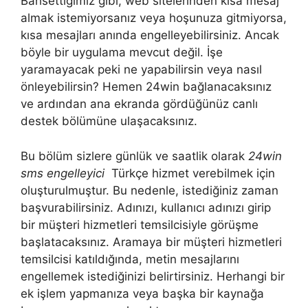
Bahsettiğimiz gibi, web sitelerinden kısa mesaj
almak istemiyorsanız veya hoşunuza gitmiyorsa,
kısa mesajları anında engelleyebilirsiniz. Ancak
böyle bir uygulama mevcut değil. İşe
yaramayacak peki ne yapabilirsin veya nasıl
önleyebilirsin? Hemen 24win bağlanacaksınız
ve ardından ana ekranda gördüğünüz canlı
destek bölümüne ulaşacaksınız.
Bu bölüm sizlere günlük ve saatlik olarak
24win
sms engelleyici
Türkçe hizmet verebilmek için
oluşturulmuştur. Bu nedenle, istediğiniz zaman
başvurabilirsiniz. Adınızı, kullanıcı adınızı girip
bir müşteri hizmetleri temsilcisiyle görüşme
başlatacaksınız. Aramaya bir müşteri hizmetleri
temsilcisi katıldığında, metin mesajlarını
engellemek istediğinizi belirtirsiniz. Herhangi bir
ek işlem yapmanıza veya başka bir kaynağa