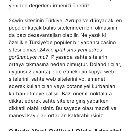
yeniden değerlendirmenizi öneririz.
24win sitesinin Türkiye, Avrupa ve dünyadaki en
popüler kaçak bahis sitelerinden biri olmasının
da bazı dezavantajları olabilir. Ne yazık ki
özellikle Türkiye’de popüler bir yabancı casino
sitesi olması
24win iptal sms yeni adres
görünmüyor mu?
Piyasada sahte sitelerin
ortaya çıkmasına neden olmuştur. Dolandırıcılar,
uygunsuz avantaj elde etmek için kopya web
sitelerini, sahte web sitelerini vb. emanet
ederek kullanıcıları veya potansiyel kurbanları
kurban etmeye çalışır. Bazı önemli noktalara
dikkat ederek sahte sitelere giriş yaparken
dikkatli olabilirsiniz. Bu sayede olası maddi ve
manevi kayıpları ortadan kaldırabilirsiniz.