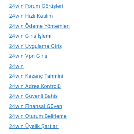
24win Forum Görüşleri
24win Hızlı Katılım
24win Ödeme Yöntemleri
24win Giriş İşlemi
24win Uygulama Giriş
24win Vpn Giriş
24win
24win Kazanç Tahmini
24win Adres Kontrolü
24win Güvenli Bahis
24win Finansal Güven
24win Oturum Belirleme
24win Üyelik Şartları