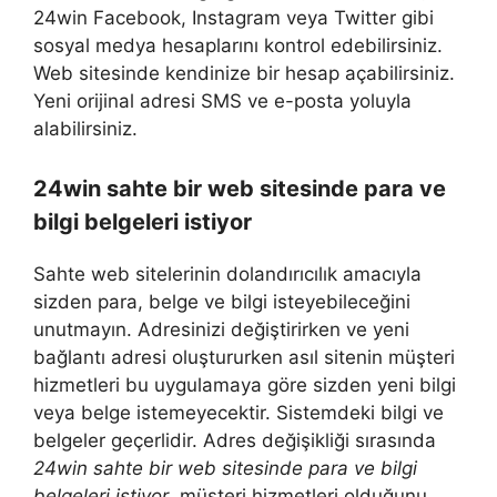
24win Facebook, Instagram veya Twitter gibi
sosyal medya hesaplarını kontrol edebilirsiniz.
Web sitesinde kendinize bir hesap açabilirsiniz.
Yeni orijinal adresi SMS ve e-posta yoluyla
alabilirsiniz.
24win sahte bir web sitesinde para ve
bilgi belgeleri istiyor
Sahte web sitelerinin dolandırıcılık amacıyla
sizden para, belge ve bilgi isteyebileceğini
unutmayın. Adresinizi değiştirirken ve yeni
bağlantı adresi oluştururken asıl sitenin müşteri
hizmetleri bu uygulamaya göre sizden yeni bilgi
veya belge istemeyecektir. Sistemdeki bilgi ve
belgeler geçerlidir. Adres değişikliği sırasında
24win sahte bir web sitesinde para ve bilgi
belgeleri istiyor
müşteri hizmetleri olduğunu