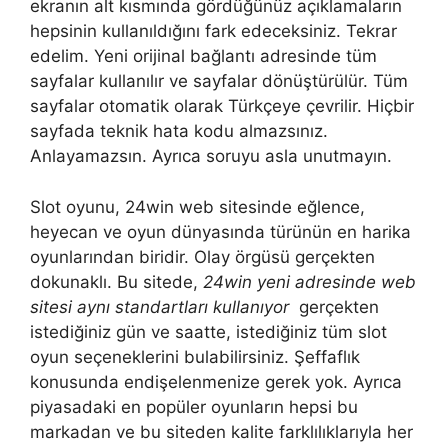
ekranın alt kısmında gördüğünüz açıklamaların
hepsinin kullanıldığını fark edeceksiniz. Tekrar
edelim. Yeni orijinal bağlantı adresinde tüm
sayfalar kullanılır ve sayfalar dönüştürülür. Tüm
sayfalar otomatik olarak Türkçeye çevrilir. Hiçbir
sayfada teknik hata kodu almazsınız.
Anlayamazsın. Ayrıca soruyu asla unutmayın.
Slot oyunu, 24win web sitesinde eğlence,
heyecan ve oyun dünyasında türünün en harika
oyunlarından biridir. Olay örgüsü gerçekten
dokunaklı. Bu sitede,
24win yeni adresinde web
sitesi aynı standartları kullanıyor
gerçekten
istediğiniz gün ve saatte, istediğiniz tüm slot
oyun seçeneklerini bulabilirsiniz. Şeffaflık
konusunda endişelenmenize gerek yok. Ayrıca
piyasadaki en popüler oyunların hepsi bu
markadan ve bu siteden kalite farklılıklarıyla her