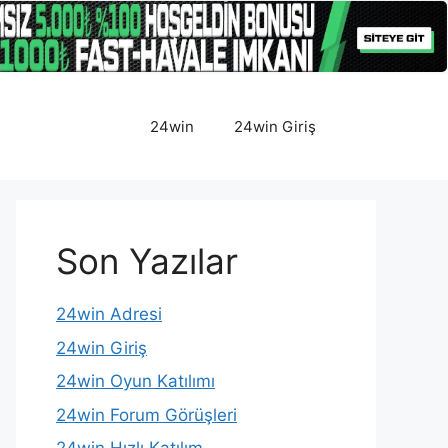
24win
24win Giriş
Son Yazılar
24win Adresi
24win Giriş
24win Oyun Katılımı
24win Forum Görüşleri