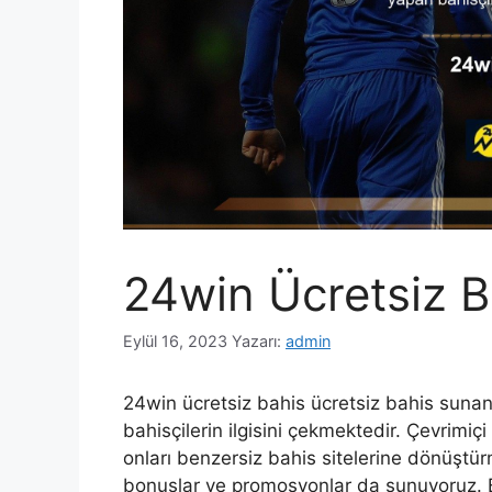
24win Ücretsiz B
Eylül 16, 2023
Yazarı:
admin
24win ücretsiz bahis ücretsiz bahis sunan 
bahisçilerin ilgisini çekmektedir. Çevrimiçi
onları benzersiz bahis sitelerine dönüştürme
bonuslar ve promosyonlar da sunuyoruz. B