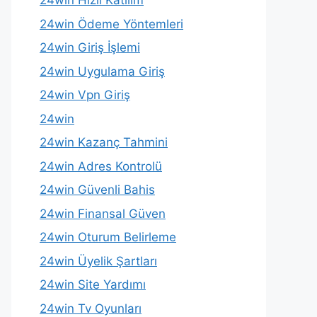
24win Hızlı Katılım
24win Ödeme Yöntemleri
24win Giriş İşlemi
24win Uygulama Giriş
24win Vpn Giriş
24win
24win Kazanç Tahmini
24win Adres Kontrolü
24win Güvenli Bahis
24win Finansal Güven
24win Oturum Belirleme
24win Üyelik Şartları
24win Site Yardımı
24win Tv Oyunları