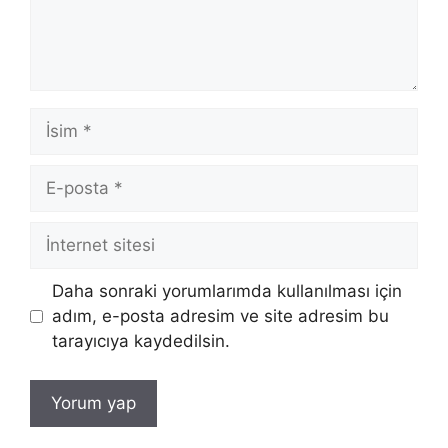
İsim
E-
posta
İnternet
sitesi
Daha sonraki yorumlarımda kullanılması için
adım, e-posta adresim ve site adresim bu
tarayıcıya kaydedilsin.