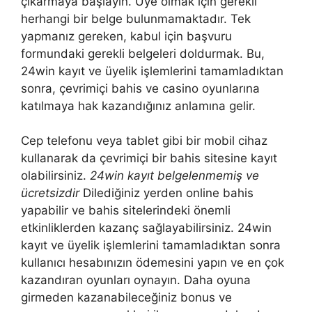
çıkarmaya başlayın. Üye olmak için gerekli
herhangi bir belge bulunmamaktadır. Tek
yapmanız gereken, kabul için başvuru
formundaki gerekli belgeleri doldurmak. Bu,
24win kayıt ve üyelik işlemlerini tamamladıktan
sonra, çevrimiçi bahis ve casino oyunlarına
katılmaya hak kazandığınız anlamına gelir.
Cep telefonu veya tablet gibi bir mobil cihaz
kullanarak da çevrimiçi bir bahis sitesine kayıt
olabilirsiniz.
24win kayıt belgelenmemiş ve
ücretsizdir
Dilediğiniz yerden online bahis
yapabilir ve bahis sitelerindeki önemli
etkinliklerden kazanç sağlayabilirsiniz. 24win
kayıt ve üyelik işlemlerini tamamladıktan sonra
kullanıcı hesabınızın ödemesini yapın ve en çok
kazandıran oyunları oynayın. Daha oyuna
girmeden kazanabileceğiniz bonus ve