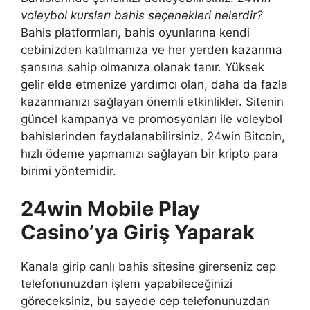
voleybol kursları bahis seçenekleri nelerdir?
Bahis platformları, bahis oyunlarına kendi
cebinizden katılmanıza ve her yerden kazanma
şansına sahip olmanıza olanak tanır. Yüksek
gelir elde etmenize yardımcı olan, daha da fazla
kazanmanızı sağlayan önemli etkinlikler. Sitenin
güncel kampanya ve promosyonları ile voleybol
bahislerinden faydalanabilirsiniz. 24win Bitcoin,
hızlı ödeme yapmanızı sağlayan bir kripto para
birimi yöntemidir.
24win Mobile Play
Casino’ya Giriş Yaparak
Kanala girip canlı bahis sitesine girerseniz cep
telefonunuzdan işlem yapabileceğinizi
göreceksiniz, bu sayede cep telefonunuzdan