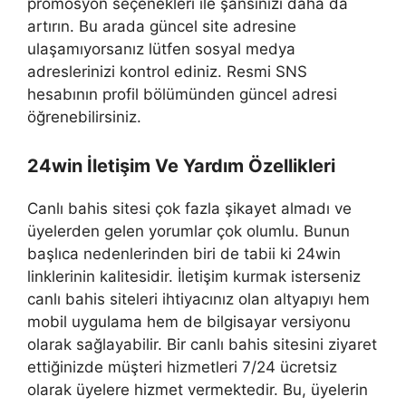
promosyon seçenekleri ile şansınızı daha da
artırın. Bu arada güncel site adresine
ulaşamıyorsanız lütfen sosyal medya
adreslerinizi kontrol ediniz. Resmi SNS
hesabının profil bölümünden güncel adresi
öğrenebilirsiniz.
24win İletişim Ve Yardım Özellikleri
Canlı bahis sitesi çok fazla şikayet almadı ve
üyelerden gelen yorumlar çok olumlu. Bunun
başlıca nedenlerinden biri de tabii ki 24win
linklerinin kalitesidir. İletişim kurmak isterseniz
canlı bahis siteleri ihtiyacınız olan altyapıyı hem
mobil uygulama hem de bilgisayar versiyonu
olarak sağlayabilir. Bir canlı bahis sitesini ziyaret
ettiğinizde müşteri hizmetleri 7/24 ücretsiz
olarak üyelere hizmet vermektedir. Bu, üyelerin