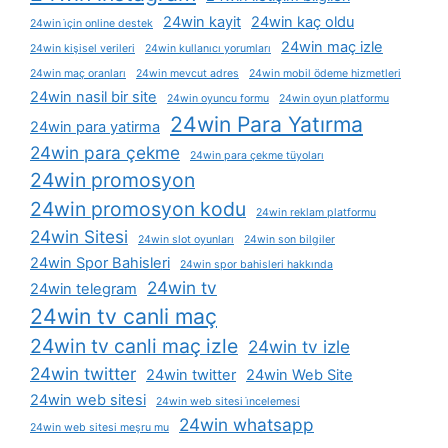
24win kayit
24win kaç oldu
24win i̇çin online destek
24win maç izle
24win kişisel verileri
24win kullanıcı yorumları
24win maç oranları
24win mevcut adres
24win mobil ödeme hizmetleri
24win nasil bir site
24win oyuncu formu
24win oyun platformu
24win Para Yatırma
24win para yatirma
24win para çekme
24win para çekme tüyoları
24win promosyon
24win promosyon kodu
24win reklam platformu
24win Sitesi
24win slot oyunları
24win son bilgiler
24win Spor Bahisleri
24win spor bahisleri hakkında
24win tv
24win telegram
24win tv canli maç
24win tv canli maç izle
24win tv izle
24win twitter
24win twitter
24win Web Site
24win web sitesi
24win web sitesi i̇ncelemesi
24win whatsapp
24win web sitesi meşru mu