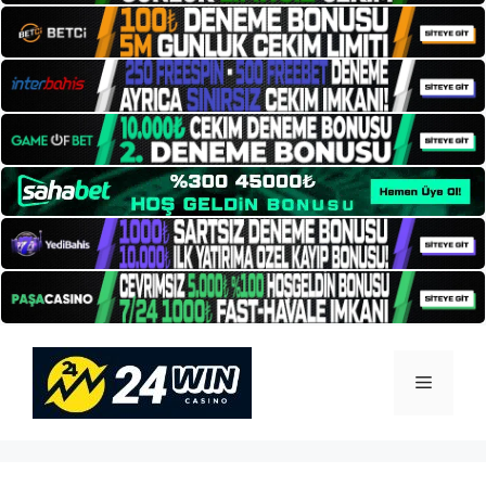
İçeriğe
atla
Menü