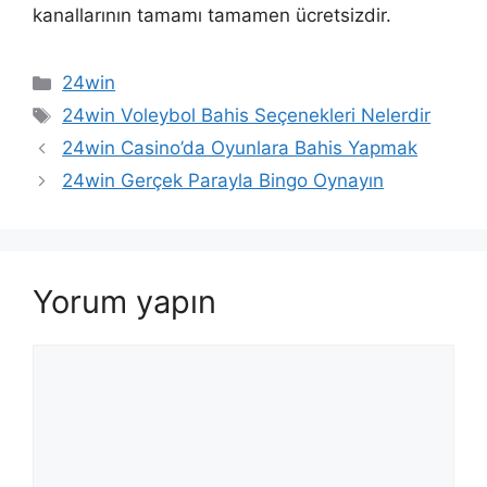
kanallarının tamamı tamamen ücretsizdir.
Kategoriler
24win
Etiketler
24win Voleybol Bahis Seçenekleri Nelerdir
Yazı
24win Casino’da Oyunlara Bahis Yapmak
dolaşımı
24win Gerçek Parayla Bingo Oynayın
Yorum yapın
Yorum