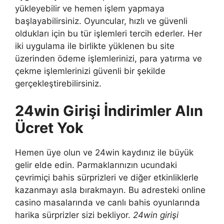
yükleyebilir ve hemen işlem yapmaya
başlayabilirsiniz. Oyuncular, hızlı ve güvenli
oldukları için bu tür işlemleri tercih ederler. Her
iki uygulama ile birlikte yüklenen bu site
üzerinden ödeme işlemlerinizi, para yatırma ve
çekme işlemlerinizi güvenli bir şekilde
gerçekleştirebilirsiniz.
24win Girişi İndirimler Alın
Ücret Yok
Hemen üye olun ve 24win kaydınız ile büyük
gelir elde edin. Parmaklarınızın ucundaki
çevrimiçi bahis sürprizleri ve diğer etkinliklerle
kazanmayı asla bırakmayın. Bu adresteki online
casino masalarında ve canlı bahis oyunlarında
harika sürprizler sizi bekliyor.
24win girişi