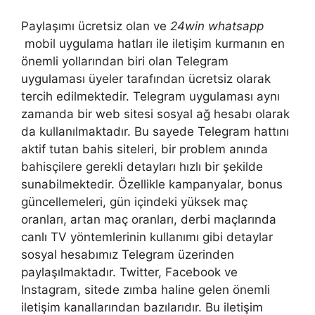
Paylaşımı ücretsiz olan ve
24win whatsapp
mobil uygulama hatları ile iletişim kurmanın en
önemli yollarından biri olan Telegram
uygulaması üyeler tarafından ücretsiz olarak
tercih edilmektedir. Telegram uygulaması aynı
zamanda bir web sitesi sosyal ağ hesabı olarak
da kullanılmaktadır. Bu sayede Telegram hattını
aktif tutan bahis siteleri, bir problem anında
bahisçilere gerekli detayları hızlı bir şekilde
sunabilmektedir. Özellikle kampanyalar, bonus
güncellemeleri, gün içindeki yüksek maç
oranları, artan maç oranları, derbi maçlarında
canlı TV yöntemlerinin kullanımı gibi detaylar
sosyal hesabımız Telegram üzerinden
paylaşılmaktadır. Twitter, Facebook ve
Instagram, sitede zımba haline gelen önemli
iletişim kanallarından bazılarıdır. Bu iletişim